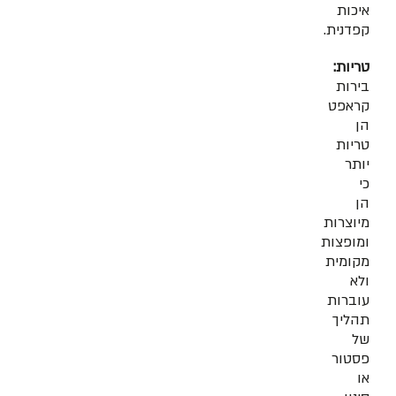
איכות
קפדנית.
טריות:
בירות
קראפט
הן
טריות
יותר
כי
הן
מיוצרות
ומופצות
מקומית
ולא
עוברות
תהליך
של
פסטור
או