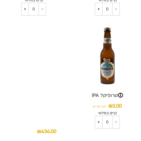
קיים במלאי
קיים במלאי
ⓘ
טרופיקל IPA
₪
2.00
לכל פריט
קיים במלאי
₪
436.00