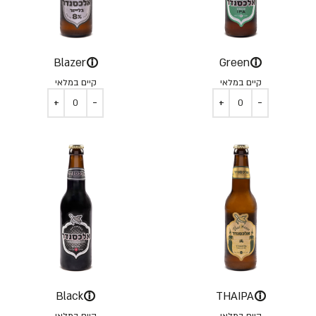
ⓘ
ⓘ
Blazer
Green
קיים במלאי
קיים במלאי
ⓘ
ⓘ
Black
THAIPA