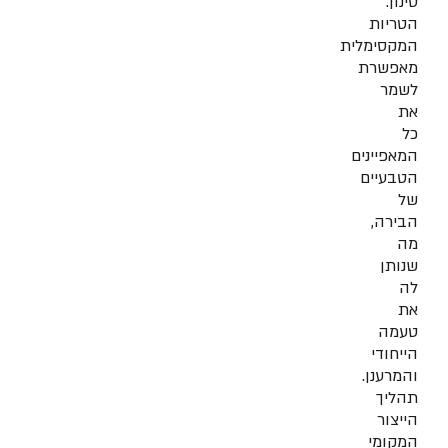
סינון.
הטריות
המקסימלית
מאפשרת
לשמר
את
כל
המאפיינים
הטבעיים
של
הבירה,
מה
שנותן
לה
את
טעמה
הייחודי
והמרענן.
תהליך
הייצור
המקומי