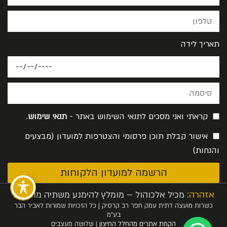
תאריך לידה
קראתי ואני מסכים לתנאי השימוש באתר -
תנאי שימוש
.
אישור קבלת תוכן פרסומי והצטרפות למועדון (מבצעים
והנחות)
הרשמה למועדון הלקוחות
אזהרה:
מכיל אלכוהול – מומלץ להימנע משתיה מופרזת
כשרות מועצה דתית עמק חפר רב קרסיק | כל הזכויות שמורות לאביר הבר
בע”מ
הקמת אתרים מהחלל החיצון
| שלושה מעצבים