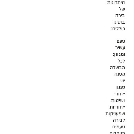
היתרונות
של
בירה
בוטיק
כוללים:
טעם
עשיר
ומגוון:
לכל
מבשלה
קטנה
יש
סגנון
ייחודי
ושיטות
ייחודיות
שמעניקות
לבירה
טעמים
מיוחדים