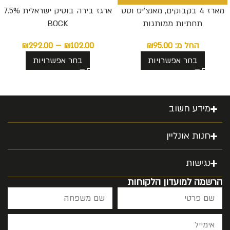
מארז 4 בקבוקים, מאנצ’יס וסט
ארגז בירה בוטיק ישראלית 7.5%
תחתיות ממותגות
BOCK
החל מ:
95.00
₪
102.00
₪
–
292.00
₪
בחר אפשרויות
בחר אפשרויות
מידע חשוב
חנות אונליין
נגישות
הרשמה למועדון הלקוחות