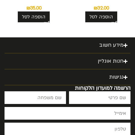
₪
35.00
₪
32.00
הוספה לסל
הוספה לסל
מידע חשוב
חנות אונליין
נגישות
הרשמה למועדון הלקוחות