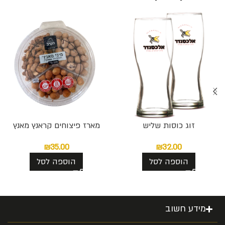
זוג כוסות שליש
מארז פיצוחים קראנץ מאנץ
₪
35.00
₪
32.00
הוספה לסל
הוספה לסל
מידע חשוב