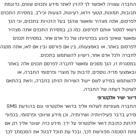
החברה עשויה לאפשר לך להזין לאתר מידע ותכנים שונים, כדוגמת
תגובות, תמונות, קטעי וידאו, רעיונות, הצעות וכיו”ב. במסירת התכנים
לפרסום, אתה מצהיר ומאשר שהנך בעל הזכויות בתכנים, וכי הנך
רשאי למסור אותם לפרסום. כמו כן, במסירת התכנים אתה מצהיר
ומאשר שאינך פוגע בפרטיותו של כל אדם אחר. במסירת תכנים
לפרסום באתר, או באמצעותו, בין אם פורסם ובין אם לאו, אתה מקנה
לחברה ולכל אדם אחר, רישיון להשתמש בתכנים.
במסגרת זו, הנך מסכים ומאשר לחברה לפרסם תכנים אלה באתר
ובאמצעי מדיה נוספים, לרבות על מוצרי ופרסומי החברה, או
להשתמש במידע לשם ייעול השירות הניתן בחברה, וזאת בהתאם
לשיקול דעתה של החברה.
דיוור ישיר אלקטרוני
החברה מעוניינת לשלוח אליך בדואר אלקטרוני וגם בהודעת SMS
מידע בדבר פעילויותיה ושירותיה, וכן מידע שיווקי ופרסומי, בכפוף
להזנת כתובת דואר אלקטרוני על ידך. מידע כזה ישוגר אליך רק אם
נתת הסכמה מפורשת לכך, ובכל עת תוכל לבטל את הסכמתך לכך