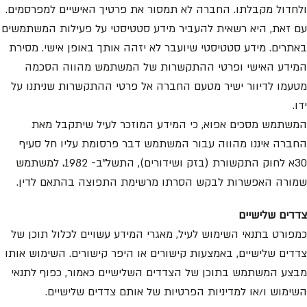
ולחדול מקבלתו. החברה לא תמסור את פרטיך האישיים למפרסמים.
עם זאת, היא רשאית להעביר מידע סטטיסטי על פעילות המשתמשים
באתרים. מידע סטטיסטי שיועבר לא יזהה אותך באופן אישי. מסירת
המידע האישי ופרטי ההתקשרות של המשתמש מהווה הסכמה
מטעמו לדיוור ישיר מטעם החברה אל פרטי ההתקשרות שניתנו על
ידו.
המשתמש מסכים אפוא, כי המידע המוזכר לעיל שיתקבל מאת
החברה איננו מהווה עבור המשתמש דבר פרסומת עליו חל סעיף
30א לחוק התקשורת (בזק ושידורים), התשל”ב- 1982
.
למשתמש
שמורה האפשרות לבקש הסרתו מרשימת התפוצה בהתאם לדין.
צדדים שלישיים
כמפורט בתנאי השימוש לעיל, מאגרי המידע עשויים לכלול תוכן של
צדדים שלישיים, באמצעות קישורים או היפר קישורים. השימוש אותו
מבצע המשתמש בתוכן של הצדדים השלישיים כאמור, כפוף לתנאי
השימוש ו/או למדיניות הפרטיות של אותם צדדים שלישיים.