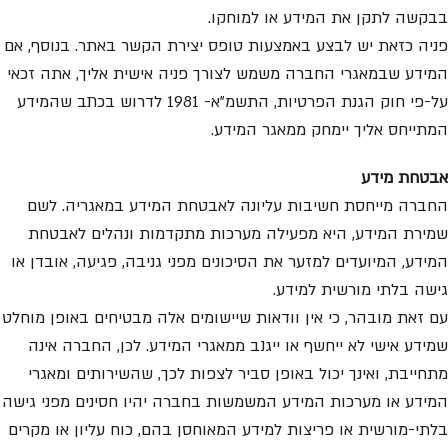
בבקשה לתקן את המידע או למוחקו.
פניה כזאת יש לבצע באמצעות טופס יצירת הקשר באתר. בנוסף, אם
המידע שבמאגרי החברה משמש לצורך פניה אישית אליך, אתה זכאי
על-פי חוק הגנת הפרטיות, התשמ”א- 1981 לדרוש בכתב שהמידע
המתייחס אליך יימחק ממאגר המידע.
אבטחת מידע
החברה מייחסת חשיבות עליונה לאבטחת המידע במאגריה. לשם
שמירת המידע, היא מפעילה מערכות מתקדמות ונהלים לאבטחת
המידע, המיועדים למזער את הסיכונים מפני גניבה, פגיעה, אובדן או
גישה בלתי מורשית למידע.
עם זאת מובהר, כי אין וודאות שיישומים אלה מבטיחים באופן מוחלט
שמידע אישי לא ייחשף או ייגנב ממאגרי המידע. לכן, החברה אינה
מתחייבת, ואינך יכול באופן סביר לצפות לכך, שהשירותים ומאגרי
המידע או מערכות המידע המשמשות בחברה יהיו חסינים מפני גישה
בלתי-מורשית או פריצות למידע המאוחסן בהם, כוח עליון או מקרים