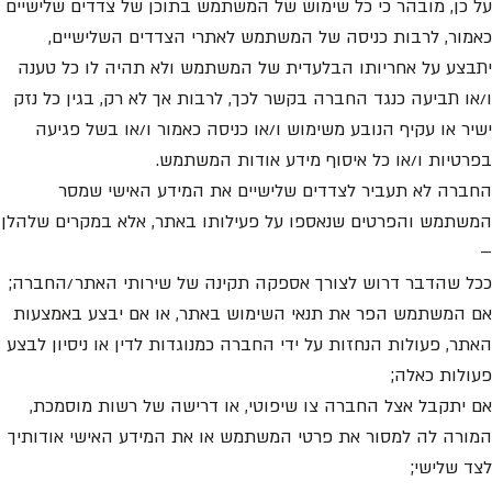
על כן, מובהר כי כל שימוש של המשתמש בתוכן של צדדים שלישיים
כאמור, לרבות כניסה של המשתמש לאתרי הצדדים השלישיים,
יתבצע על אחריותו הבלעדית של המשתמש ולא תהיה לו כל טענה
ו/או תביעה כנגד החברה בקשר לכך, לרבות אך לא רק, בגין כל נזק
ישיר או עקיף הנובע משימוש ו/או כניסה כאמור ו/או בשל פגיעה
בפרטיות ו/או כל איסוף מידע אודות המשתמש.
החברה לא תעביר לצדדים שלישיים את המידע האישי שמסר
המשתמש והפרטים שנאספו על פעילותו באתר, אלא במקרים שלהלן
–
ככל שהדבר דרוש לצורך אספקה תקינה של שירותי האתר/החברה;
אם המשתמש הפר את תנאי השימוש באתר, או אם יבצע באמצעות
האתר, פעולות הנחזות על ידי החברה כמנוגדות לדין או ניסיון לבצע
פעולות כאלה;
אם יתקבל אצל החברה צו שיפוטי, או דרישה של רשות מוסמכת,
המורה לה למסור את פרטי המשתמש או את המידע האישי אודותיך
לצד שלישי;