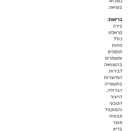
כשהיא
בשיאה.
בריאות:
בירה
קראפט
כולל
פחות
תוספים
ומשמרים
בהשוואה
לבירות
המיוצרות
בתעשייה
הגדולה.
הייצור
הטבעי
והמוקפד
מבטיח
מוצר
בריא