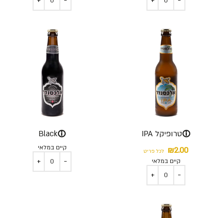
ⓘ
ⓘ
טרופיקל IPA
Black
קיים במלאי
₪
2.00
לכל פריט
קיים במלאי