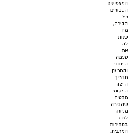
המאפיינים
הטבעיים
של
הבירה,
מה
שנותן
לה
את
טעמה
הייחודי
והמרענן.
תהליך
הייצור
המקומי
מבטיח
שהבירה
מגיעה
לצרכן
במהירות
המרבית,