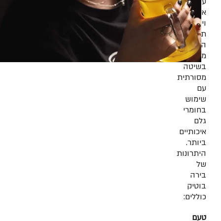
על
איכות
וייחודיות.
תהליך
הייצור
מתבצע
בשיטה
מסורתית
עם
שימוש
בחומרי
גלם
איכותיים
ביותר.
היתרונות
של
בירה
בוטיק
כוללים:
טעם