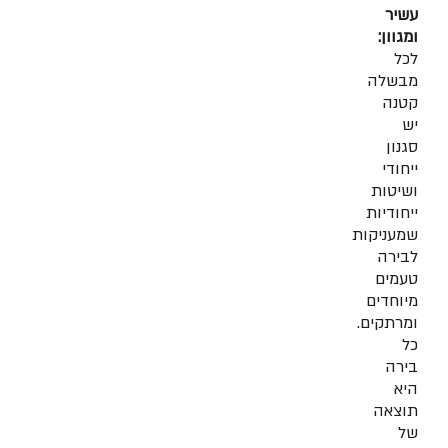
עשיר
ומגוון:
לכל
מבשלה
קטנה
יש
סגנון
ייחודי
ושיטות
ייחודיות
שמעניקות
לבירה
טעמים
מיוחדים
ומרתקים.
כל
בירה
היא
תוצאה
של