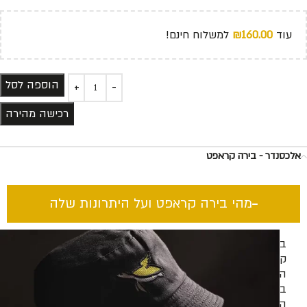
עוד
160.00
₪
למשלוח חינם!
הוספה לסל
רכישה מהירה
אלכסנדר - בירה קראפט
מהי בירה קראפט ועל היתרונות שלה​
בירה
קראפט
היא
בירה
המיוצרת