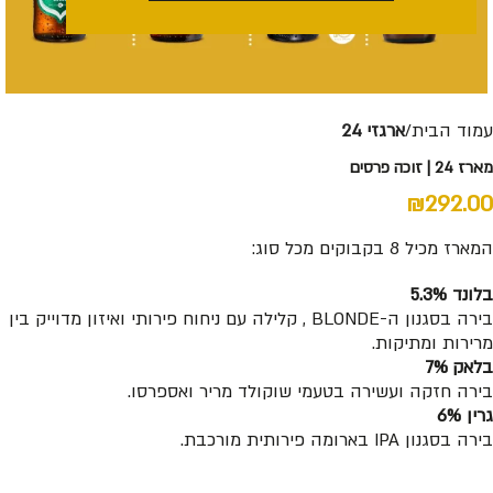
עמוד הבית
ארגזי 24
מארז 24 | זוכה פרסים
₪
292.00
המארז מכיל 8 בקבוקים מכל סוג:
בלונד 5.3%
בירה בסגנון ה-BLONDE , קלילה עם ניחוח פירותי ואיזון מדוייק בין
מרירות ומתיקות.
בלאק 7%
בירה חזקה ועשירה בטעמי שוקולד מריר ואספרסו.
גרין 6%
בירה בסגנון IPA בארומה פירותית מורכבת.