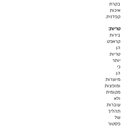
בקרת
איכות
קפדנית.
טריות:
בירות
קראפט
הן
טריות
יותר
כי
הן
מיוצרות
ומופצות
מקומית
ולא
עוברות
תהליך
של
פסטור