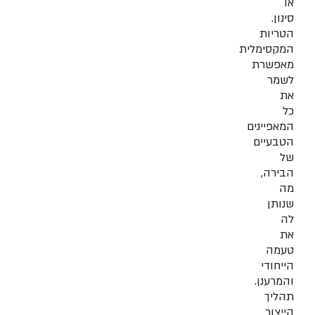
או
סינון.
הטריות
המקסימלית
מאפשרת
לשמר
את
כל
המאפיינים
הטבעיים
של
הבירה,
מה
שנותן
לה
את
טעמה
הייחודי
והמרענן.
תהליך
הייצור