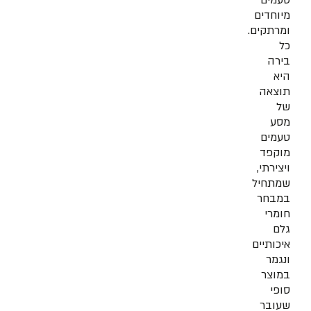
טעמים
מיוחדים
ומרתקים.
כל
בירה
היא
תוצאה
של
מסע
טעמים
מוקפד
ויצירתי,
שמתחיל
במבחר
חומרי
גלם
איכותיים
ונגמר
במוצר
סופי
שעובר