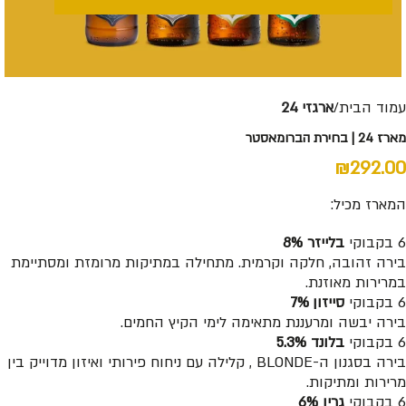
עמוד הבית
ארגזי 24
מארז 24 | בחירת הברומאסטר
₪
292.00
המארז מכיל:
6 בקבוקי
בלייזר 8%
בירה זהובה, חלקה וקרמית. מתחילה במתיקות מרומזת ומסתיימת
במרירות מאוזנת.
6 בקבוקי
סייזון 7%
בירה יבשה ומרעננת מתאימה לימי הקיץ החמים.
6 בקבוקי
בלונד 5.3%
בירה בסגנון ה-BLONDE , קלילה עם ניחוח פירותי ואיזון מדוייק בין
מרירות ומתיקות.
6 בקבוקי
גרין 6%