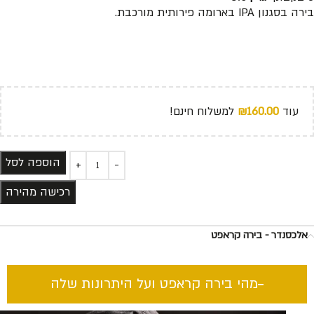
בירה בסגנון IPA בארומה פירותית מורכבת.
עוד
160.00
₪
למשלוח חינם!
הוספה לסל
רכישה מהירה
אלכסנדר - בירה קראפט
מהי בירה קראפט ועל היתרונות שלה​