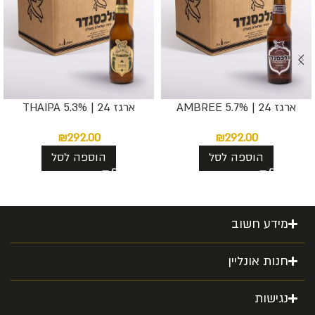
ארגז 24 | AMBREE 5.7%
ארגז 24 | THAIPA 5.3%
₪
292.00
₪
292.00
הוספה לסל
הוספה לסל
מידע חשוב
חנות אונליין
נגישות