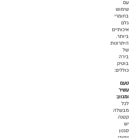
עם
שימוש
בחומרי
גלם
איכותיים
ביותר.
היתרונות
של
בירה
בוטיק
כוללים:
טעם
עשיר
ומגוון:
לכל
מבשלה
קטנה
יש
סגנון
ייחודי