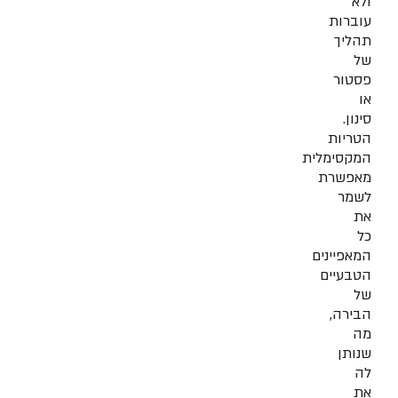
ולא
עוברות
תהליך
של
פסטור
או
סינון.
הטריות
המקסימלית
מאפשרת
לשמר
את
כל
המאפיינים
הטבעיים
של
הבירה,
מה
שנותן
לה
את