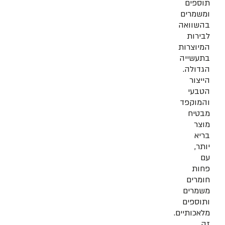
תוספים
ומשמרים
בהשוואה
לבירות
המיוצרות
בתעשייה
הגדולה.
הייצור
הטבעי
והמוקפד
מבטיח
מוצר
בריא
יותר,
עם
פחות
חומרים
משמרים
ותוספים
מלאכותיים.
זה