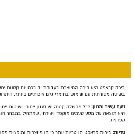
בירה קראפט היא בירה המיוצרת בעבודת יד בכמויות קטנות יחסית
בשיטה מסורתית עם שימוש בחומרי גלם איכותיים ביותר. היתרונו
טעם עשיר ומגוון:
לכל מבשלה קטנה יש סגנון ייחודי ושיטות ייחו
היא תוצאה של מסע טעמים מוקפד ויצירתי, שמתחיל במבחר חומר
קפדנית.
טריות:
בירות קראפט הן טריות יותר כי הן מיוצרות ומופצות מקומ