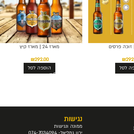
מארז 24 | מארז קיץ
₪
292.00
₪
292
ה לסל
הוספה לסל
נגישות
ממונה ונגישות
ירון גמליאל- 074-7034094