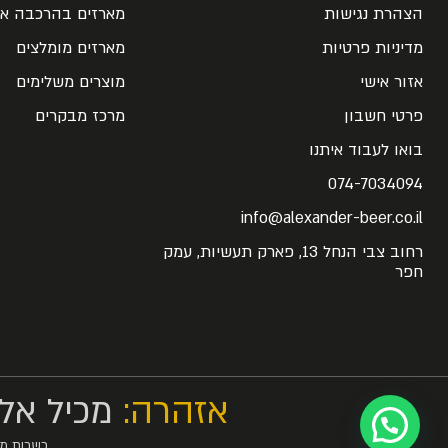
הצהרת נגישות
מארזים בהרכבה אי
מדיניות פרטיות
מארזים מומלצים
אזור אישי
מוצרים משלימים
פרטי חשבון
מרכז מבקרים
בואו לעבוד איתנו
074-7034094
info@alexander-beer.co.il
רחוב צבי הנחל 13, פארק תעשיות, עמק
חפר
אזהרה:
מכיל אלכ
כשרות מו