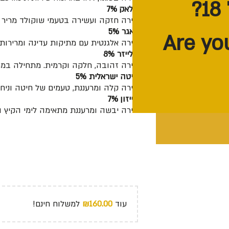
בלאק 7%
בירה חזקה ועשירה בטעמי שוקולד מריר 
לאגר 5%
בירה אלגנטית עם מתיקות עדינה ומרירו
בלייזר 8%
בירה זהובה, חלקה וקרמית. מתחילה במת
חיטה ישראלית 5%
בירה קלה ומרעננת, טעמים של חיטה וניחוח
סייזון 7%
בירה יבשה ומרעננת מתאימה לימי הקיץ ה
עוד
160.00
₪
למשלוח חינם!