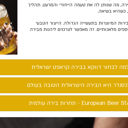
, מה שנותן לה את טעמה הייחודי והמרענן. תהליך
 כשהיא בשיאה.
רות המיוצרות בתעשייה הגדולה. הייצור הטבעי
ספים מלאכותיים. זה מאפשר לצרכנים ליהנות מבירה
מה לבחור דווקא בבירה קראפט ישראלית​
כסנדר היא הבירה הישראלית הטובה בעולם​
European Beer St - תחרות בירה עולמית