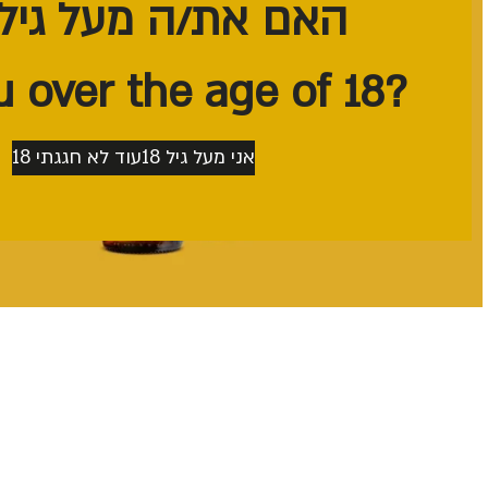
האם את/ה מעל גיל 18?
?Are you over the age of 18
אני מעל גיל 18
עוד לא חגגתי 18