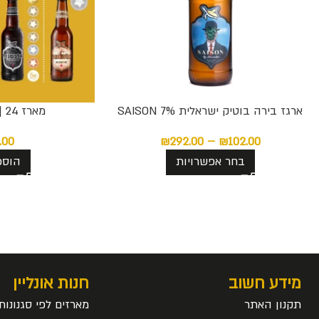
ארגז בירה בוטיק ישראלית SAISON 7%
מארז 24 | זוכה פרסים
.00
₪
292.00
–
₪
102.00
בחר אפשרויות
הוספ
מידע חשוב
חנות אונליין
תקנון האתר
מארזים לפי סגנונות