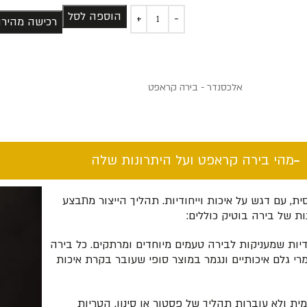
הוספה לסל
רכישה מהיר
אלכסנדר - בירה קראפט
מהי בירה קראפט ועל היתרונות שלה​
, עם דגש על איכות וייחודיות. תהליך הייצור מתבצע
ת של בירה בוטיק כוללים:
דיות שמעניקות לבירה טעמים מיוחדים ומרתקים. כל בירה
י גלם איכותיים ונגמר במוצר סופי שעובר בקרת איכות
ית ולא עוברות תהליך של פסטור או סינון. הטריות