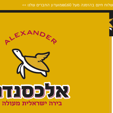
לוח חינם בהזמנה מעל ₪160
מועדון החברים שלנו >>
דף הבית
המבשלה
על הבי