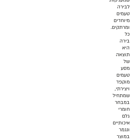
שמעניקות
לבירה
טעמים
מיוחדים
ומרתקים.
כל
בירה
היא
תוצאה
של
מסע
טעמים
מוקפד
ויצירתי,
שמתחיל
במבחר
חומרי
גלם
איכותיים
ונגמר
במוצר