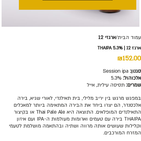
עמוד הבית
ארגזי 12
ארגז 12 | THAIPA 5.3%
₪
152.00
סגנון:
Session ipa
אלכוהול:
5.3%
שמרים:
תסיסה עילית, אייל
במפגש מרגש בין יריב מלילי, בית תאילנדי, לאורי שגיא, בירה
אלכסנדר, הם יצרו ביחד את הבירה המתאימה ביותר למאכלים
התאילנדים המופלאים. התוצאה היא Thai Pale Ale או בקיצור
THAIPA בירה עם טעמים וארומות מעולמות ה-IPA ועם איזון
וקלילות שעושים אותה מרווה ושתיה ובהתאמה מושלמת לטעמי
המזרח המורכבים.