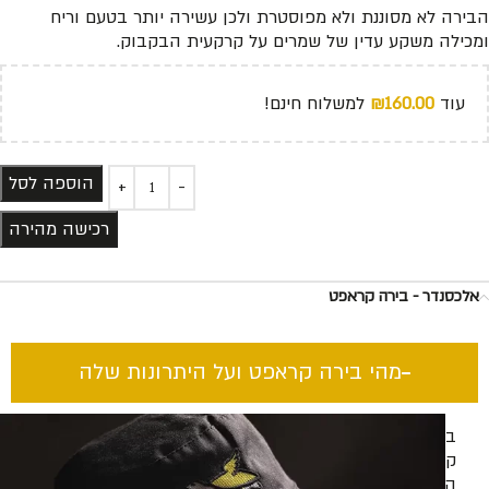
הבירה לא מסוננת ולא מפוסטרת ולכן עשירה יותר בטעם וריח
ומכילה משקע עדין של שמרים על קרקעית הבקבוק.
עוד
160.00
₪
למשלוח חינם!
הוספה לסל
רכישה מהירה
אלכסנדר - בירה קראפט
מהי בירה קראפט ועל היתרונות שלה​
בירה
קראפט
היא