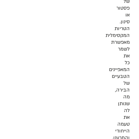
של
פסטור
או
סינון.
הטריות
המקסימלית
מאפשרת
לשמר
את
כל
המאפיינים
הטבעיים
של
הבירה,
מה
שנותן
לה
את
טעמה
הייחודי
והמרענן.