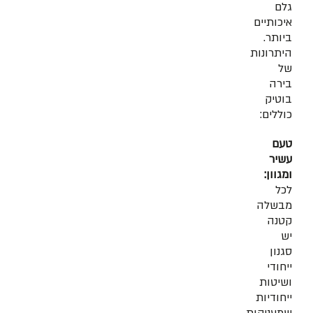
גלם
איכותיים
ביותר.
היתרונות
של
בירה
בוטיק
כוללים:
טעם
עשיר
ומגוון:
לכל
מבשלה
קטנה
יש
סגנון
ייחודי
ושיטות
ייחודיות