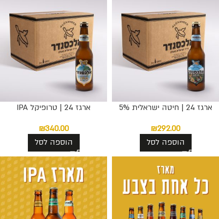
ארגז 24 | חיטה ישראלית 5%
ארגז 24 | טרופיקל IPA
₪
340.00
₪
292.00
הוספה לסל
הוספה לסל