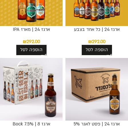
ארגז 24 | כל אחד בצבע
ארגז 24 | מארז IPA
₪
292.00
₪
292.00
הוספה לסל
הוספה לסל
ארגז 24 | פסט לאגר 5%
ארגז 8 | 7.5% Bock