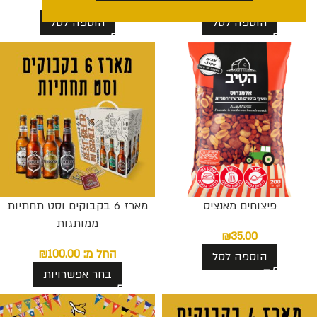
₪
35.00
₪
32.00
הוספה לסל
הוספה לסל
פיצוחים מאנציס
מארז 6 בקבוקים וסט תחתיות
ממותגות
₪
35.00
החל מ:
100.00
₪
הוספה לסל
בחר אפשרויות