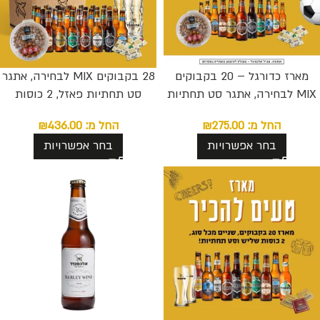
מארז כדורגל – 20 בקבוקים
28 בקבוקים MIX לבחירה, אתגר
MIX לבחירה, אתגר סט תחתיות
סט תחתיות פאזל, 2 כוסות
פאזל ומארז פיצוחים קראנץ מאנץ
פסטיבל ומארז פיצוחים קראנץ
החל מ:
275.00
₪
החל מ:
436.00
₪
מאנץ
בחר אפשרויות
בחר אפשרויות