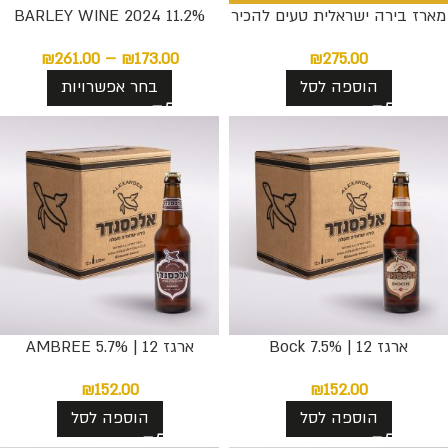
מארז בירה ישראלית טעים להכיר
BARLEY WINE 2024 11.2%
₪
261.00
–
₪
173.00
₪
275.00
הוספה לסל
בחר אפשרויות
ארגז 12 | 7.5% Bock
ארגז 12 | AMBREE 5.7%
₪
152.00
₪
152.00
הוספה לסל
הוספה לסל