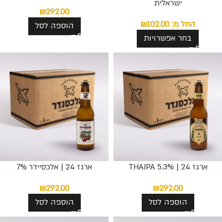
ישראלית
₪
292.00
החל מ:
102.00
₪
הוספה לסל
בחר אפשרויות
ארגז 24 | THAIPA 5.3%
ארגז 24 | אלכסיידר 7%
₪
292.00
₪
292.00
הוספה לסל
הוספה לסל