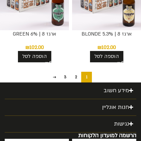
ארגז 8 | BLONDE 5.3%
ארגז 8 | GREEN 6%
₪
102.00
₪
102.00
הוספה לסל
הוספה לסל
→
3
2
1
מידע חשוב
חנות אונליין
נגישות
הרשמה למועדון הלקוחות