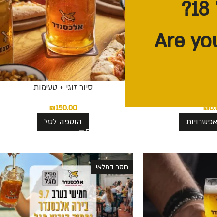
שלה בהתאמה אישית
סיור זוגי + טעימות
₪
150.00
₪
0.
פשרויות
הוספה לסל
חסר במלאי