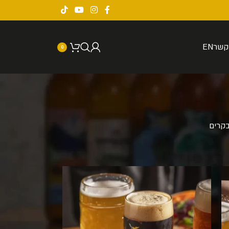
קשר
EN
0
קרים