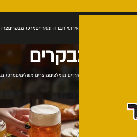
רה
סיור בהתאמה אישית
חנות
אירועי חברה ומארזים
מרכז מבקרים
צרו 
מרכז מבקרים
 אישית
מארזים לפי סגנונות
מארזים מומלצים
מוצרים משלימים
מרכז מב