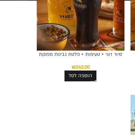
סיור זוגי + טעימות + פלטת גבינות מפנקת
₪
242.00
הוספה לסל