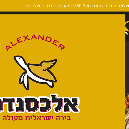
לוח חינם בהזמנה מעל ₪160
מועדון החברים שלנו >>
דף הבית
המבשלה
על הבי
נופשונית
מארזים בהרכבה
עמוד הבית
מרכז מבקרים