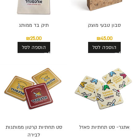
סבון טבעי מוצק
תיק בד ממותג
₪
25.00
₪
45.00
הוספה לסל
הוספה לסל
אתגר- סט תחתיות פאזל
סט תחתיות קרטון ממותגות
לבירה