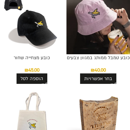
כובע טמבל ממותג במגוון צבעים
כובע מצחייה שחור
₪
45.00
₪
40.00
בחר אפשרויות
הוספה לסל