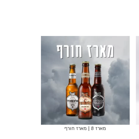
מארז 8 | מארז חורף