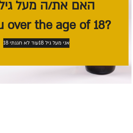
האם את/ה מעל גיל 18?
?Are you over the age of 18
אני מעל גיל 18
עוד לא חגגתי 18