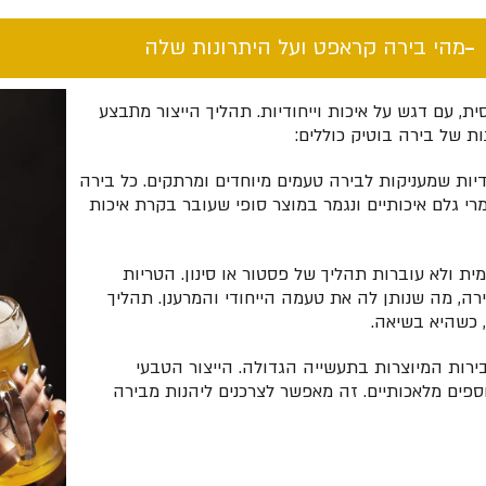
מהי בירה קראפט ועל היתרונות שלה​
, עם דגש על איכות וייחודיות. תהליך הייצור מתבצע
ת של בירה בוטיק כוללים:
דיות שמעניקות לבירה טעמים מיוחדים ומרתקים. כל בירה
י גלם איכותיים ונגמר במוצר סופי שעובר בקרת איכות
ית ולא עוברות תהליך של פסטור או סינון. הטריות
, מה שנותן לה את טעמה הייחודי והמרענן. תהליך
 כשהיא בשיאה.
רות המיוצרות בתעשייה הגדולה. הייצור הטבעי
ספים מלאכותיים. זה מאפשר לצרכנים ליהנות מבירה