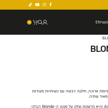
קשר
EN
0
סיומת ארוכה, חלקה ויבשה עם כשותיות מעודנת
 מאוד שתיה.
אלכסנדר בלונד היא בירה ממשפחת ה-ALE והיא פרשנות שלנו על סגנון ה-Blonde הבלגי,