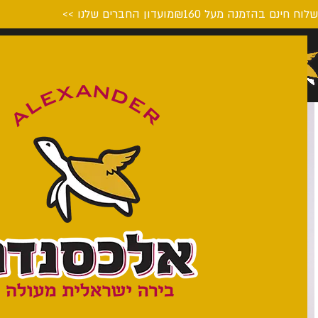
לוח חינם בהזמנה מעל ₪160
מועדון החברים שלנו >>
דף הבית
המבשלה
על הבי