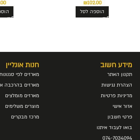
.00
₪
102.00
הוספה לסל
הוספ
מידע חשוב
חנות אונליין
תקנון האתר
מארזים לפי סגנונות
הצהרת נגישות
מארזים בהרכבה אי
מדיניות פרטיות
מארזים מומלצים
אזור אישי
מוצרים משלימים
פרטי חשבון
מרכז מבקרים
בואו לעבוד איתנו
074-7034094