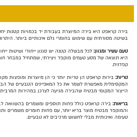
בירה קראפט היא בירה המיוצרת בעבודת יד בכמויות קטנות יחסית
בשיטה מסורתית עם שימוש בחומרי גלם איכותיים ביותר. היתרונו
טעם עשיר ומגוון:
לכל מבשלה קטנה יש סגנון ייחודי ושיטות ייחו
היא תוצאה של מסע טעמים מוקפד ויצירתי, שמתחיל במבחר חומר
קפדנית.
טריות:
בירות קראפט הן טריות יותר כי הן מיוצרות ומופצות מקומ
המקסימלית מאפשרת לשמר את כל המאפיינים הטבעיים של הבירה
הייצור המקומי מבטיח שהבירה מגיעה לצרכן במהירות המרבית,
בריאות:
בירה קראפט כולל פחות תוספים ומשמרים בהשוואה לבי
והמוקפד מבטיח מוצר בריא יותר, עם פחות חומרים משמרים ותו
טעימה ואיכותית מבלי לחשוש מרכיבים לא טבעיים.