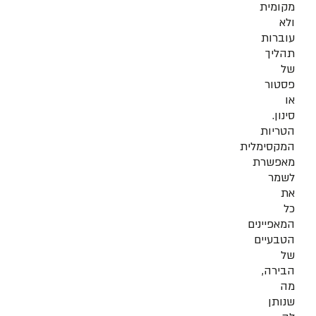
מקומית
ולא
עוברות
תהליך
של
פסטור
או
סינון.
הטריות
המקסימלית
מאפשרת
לשמר
את
כל
המאפיינים
הטבעיים
של
הבירה,
מה
שנותן