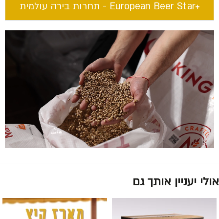
European Beer Star​ - תחרות בירה עולמית
אולי יעניין אותך גם