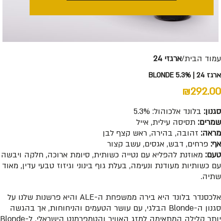
עמוד הבית
ארגזי 24
ארגז 24 | BLONDE 5.3%
₪
292.00
סגנון:
בלונד אלכוהול: 5.3%
שמרים:
תסיסה עילית, אייל
מראה:
זהובה, בהירה, ראש קצף לבן
אף:
פרחים, דבש, אגסים, עשב קצור
טעם:
מאוזנת להפליא עם נטייה כשותית, סיומת ארוכה, חלקה ויבשה
עם כשותיות מעודנת ונעימה, בעלת גוף בינוני וגיזוז טבעי עדין, מאוד
שתיה.
אלכסנדר בלונד היא בירה ממשפחת ה-ALE והיא פרשנות שלנו על
סגנון ה-Blonde הבלגי, עם עושר הטעמים והניחוחות, אך בהגשה
יותר קלילה המתאימה למזג האוויר והטמפרמנט הישראלי. ל-Blonde