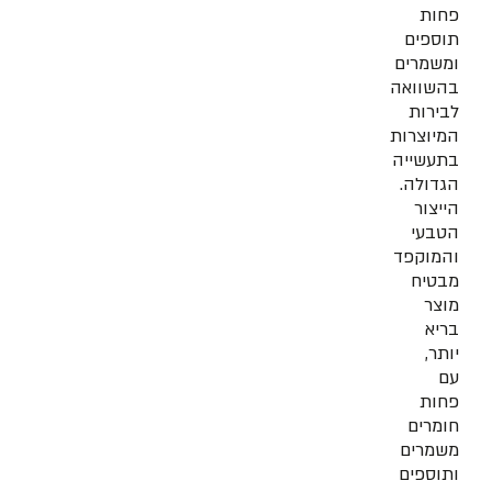
פחות
תוספים
ומשמרים
בהשוואה
לבירות
המיוצרות
בתעשייה
הגדולה.
הייצור
הטבעי
והמוקפד
מבטיח
מוצר
בריא
יותר,
עם
פחות
חומרים
משמרים
ותוספים