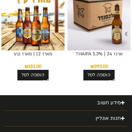
ארגז 24 | THAIPA 5.3%
מארז 12 | מארז קיץ
₪
152.00
₪
292.00
הוספה לסל
הוספה לסל
מידע חשוב
חנות אונליין