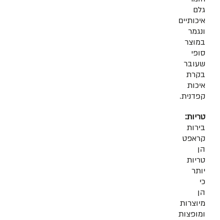
גלם
איכותיים
ונגמר
במוצר
סופי
שעובר
בקרת
איכות
קפדנית.
טריות:
בירות
קראפט
הן
טריות
יותר
כי
הן
מיוצרות
ומופצות