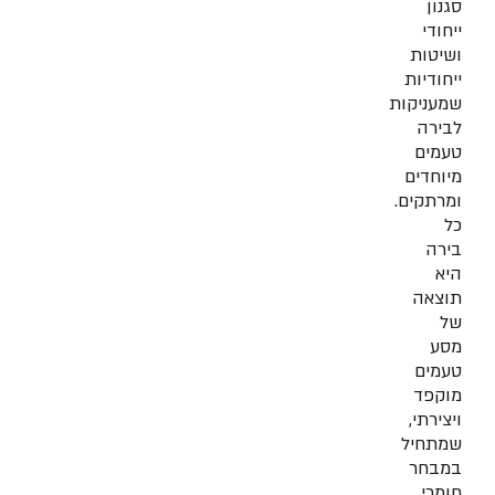
סגנון
ייחודי
ושיטות
ייחודיות
שמעניקות
לבירה
טעמים
מיוחדים
ומרתקים.
כל
בירה
היא
תוצאה
של
מסע
טעמים
מוקפד
ויצירתי,
שמתחיל
במבחר
חומרי