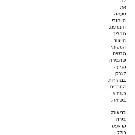
לה
את
טעמה
הייחודי
והמרענן.
תהליך
הייצור
המקומי
מבטיח
שהבירה
מגיעה
לצרכן
במהירות
המרבית,
כשהיא
בשיאה.
בריאות:
בירה
קראפט
כולל