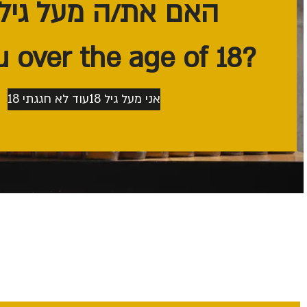
האם את/ה מעל גיל 18?
?Are you over the age of 18
אני מעל גיל 18
עוד לא חגגתי 18