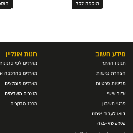
הוספה לסל
הוספ
מידע חשוב
חנות אונליין
תקנון האתר
מארזים לפי סגנונות
הצהרת נגישות
מארזים בהרכבה אי
מדיניות פרטיות
מארזים מומלצים
אזור אישי
מוצרים משלימים
פרטי חשבון
מרכז מבקרים
בואו לעבוד איתנו
074-7034094