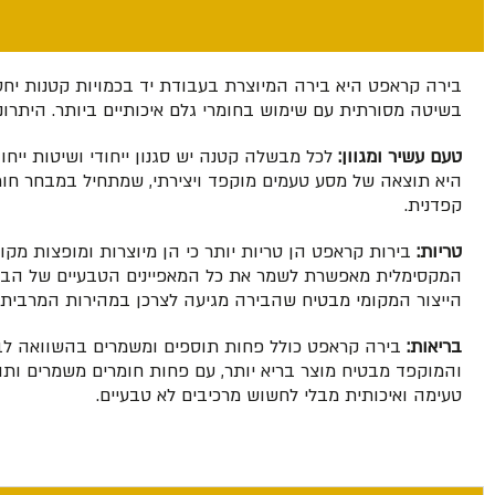
בירה קראפט היא בירה המיוצרת בעבודת יד בכמויות קטנות יחסית
בשיטה מסורתית עם שימוש בחומרי גלם איכותיים ביותר. היתרונו
טעם עשיר ומגוון:
לכל מבשלה קטנה יש סגנון ייחודי ושיטות ייחו
היא תוצאה של מסע טעמים מוקפד ויצירתי, שמתחיל במבחר חומר
קפדנית.
טריות:
בירות קראפט הן טריות יותר כי הן מיוצרות ומופצות מקומ
המקסימלית מאפשרת לשמר את כל המאפיינים הטבעיים של הבירה
הייצור המקומי מבטיח שהבירה מגיעה לצרכן במהירות המרבית,
בריאות:
בירה קראפט כולל פחות תוספים ומשמרים בהשוואה לבי
והמוקפד מבטיח מוצר בריא יותר, עם פחות חומרים משמרים ותו
טעימה ואיכותית מבלי לחשוש מרכיבים לא טבעיים.