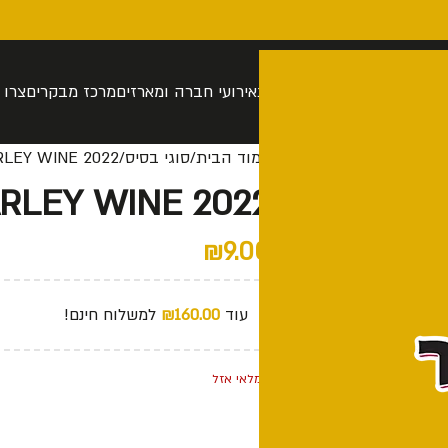
רה
סיור בהתאמה אישית
חנות
אירועי חברה ומארזים
מרכז מבקרים
צרו 
עמוד הבית
סוגי בסיס
RLEY WINE 2022
RLEY WINE 2022
₪
9.00
עוד
160.00
₪
למשלוח חינם!
המלאי אזל