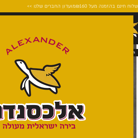
לוח חינם בהזמנה מעל ₪160
מועדון החברים שלנו >>
דף הבית
המבשלה
על הבי
חסר במלאי