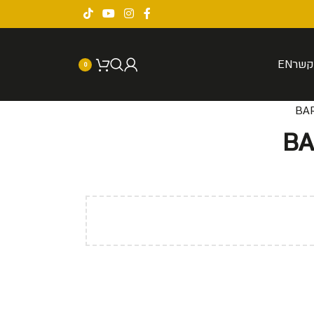
קשר
EN
0
BA
BA