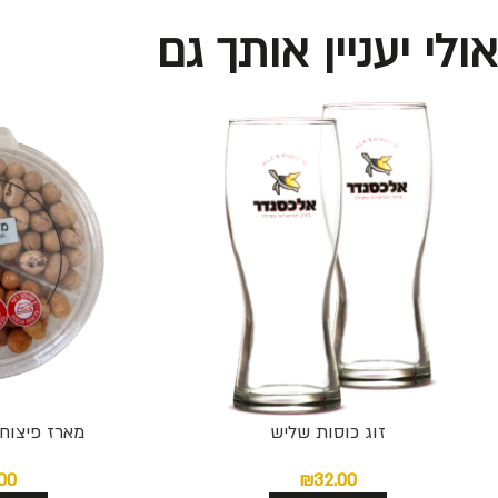
אולי יעניין אותך גם
זוג כוסות שליש
מארז פיצוחי
.00
₪
32.00