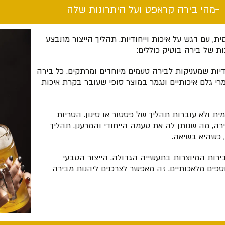
מהי בירה קראפט ועל היתרונות שלה​
, עם דגש על איכות וייחודיות. תהליך הייצור מתבצע
ת של בירה בוטיק כוללים:
דיות שמעניקות לבירה טעמים מיוחדים ומרתקים. כל בירה
י גלם איכותיים ונגמר במוצר סופי שעובר בקרת איכות
ית ולא עוברות תהליך של פסטור או סינון. הטריות
, מה שנותן לה את טעמה הייחודי והמרענן. תהליך
 כשהיא בשיאה.
רות המיוצרות בתעשייה הגדולה. הייצור הטבעי
ספים מלאכותיים. זה מאפשר לצרכנים ליהנות מבירה