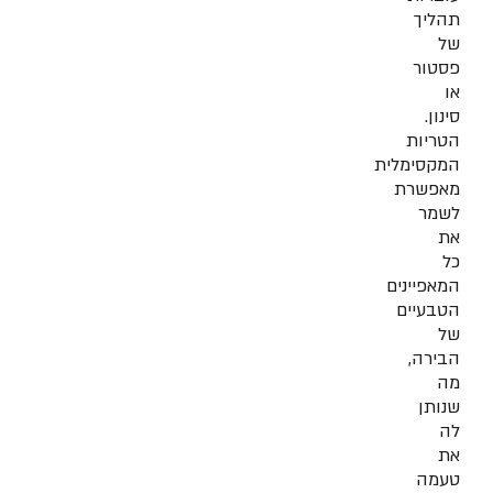
תהליך
של
פסטור
או
סינון.
הטריות
המקסימלית
מאפשרת
לשמר
את
כל
המאפיינים
הטבעיים
של
הבירה,
מה
שנותן
לה
את
טעמה