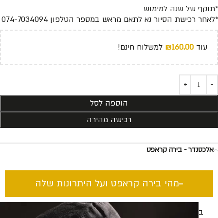
*תוקף של שנה למימוש
*לאחר רכישת הסיור נא לתאם מראש במספר הטלפון 074-7034094
עוד
160.00
₪
למשלוח חינם!
הוספה לסל
רכישה מהירה
אלכסנדר - בירה קראפט
מהי בירה קראפט ועל היתרונות שלה​
בירה