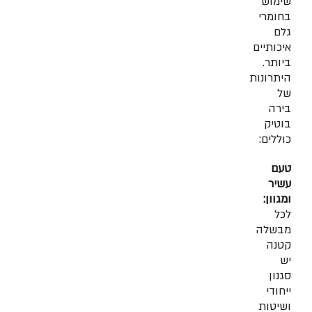
שימוש
בחומרי
גלם
איכותיים
ביותר.
היתרונות
של
בירה
בוטיק
כוללים:
טעם
עשיר
ומגוון:
לכל
מבשלה
קטנה
יש
סגנון
ייחודי
ושיטות