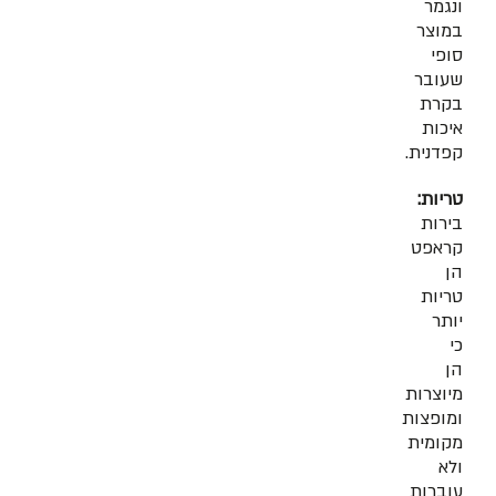
ונגמר
במוצר
סופי
שעובר
בקרת
איכות
קפדנית.
טריות:
בירות
קראפט
הן
טריות
יותר
כי
הן
מיוצרות
ומופצות
מקומית
ולא
עוברות