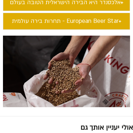
אלכסנדר היא הבירה הישראלית הטובה בעולם​
European Beer Star​ - תחרות בירה עולמית
אולי יעניין אותך גם