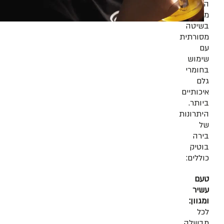
הייצור
מתבצע
בשיטה
מסורתית
עם
שימוש
בחומרי
גלם
איכותיים
ביותר.
היתרונות
של
בירה
בוטיק
כוללים:
טעם
עשיר
ומגוון:
לכל
מבשלה