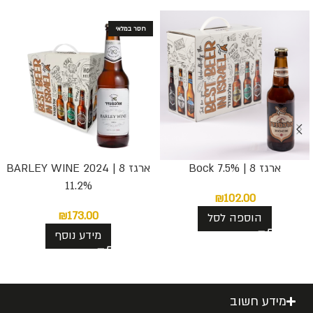
חסר במלאי
ארגז 8 | 7.5% Bock
ארגז 8 | BARLEY WINE 2024
11.2%
₪
102.00
₪
173.00
הוספה לסל
מידע נוסף
מידע חשוב