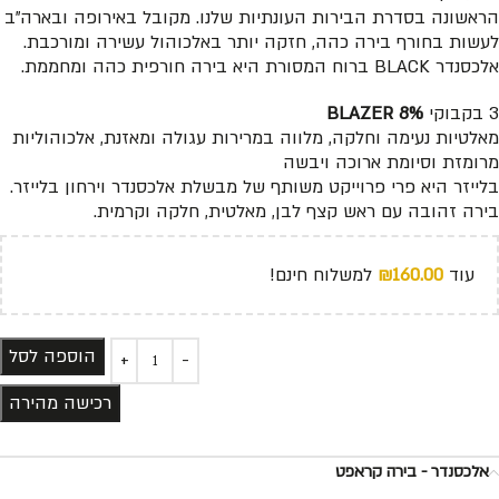
הראשונה בסדרת הבירות העונתיות שלנו. מקובל באירופה ובארה”ב
לעשות בחורף בירה כהה, חזקה יותר באלכוהול עשירה ומורכבת.
אלכסנדר BLACK ברוח המסורת היא בירה חורפית כהה ומחממת.
3 בקבוקי
BLAZER 8%
מאלטיות נעימה וחלקה, מלווה במרירות עגולה ומאזנת, אלכוהוליות
מרומזת וסיומת ארוכה ויבשה
בלייזר היא פרי פרוייקט משותף של מבשלת אלכסנדר וירחון בלייזר.
בירה זהובה עם ראש קצף לבן, מאלטית, חלקה וקרמית.
עוד
160.00
₪
למשלוח חינם!
הוספה לסל
רכישה מהירה
אלכסנדר - בירה קראפט