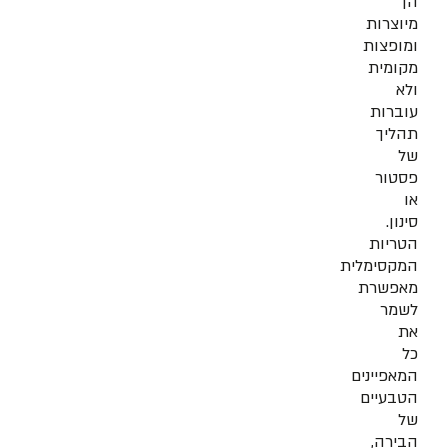
הן
מיוצרות
ומופצות
מקומית
ולא
עוברות
תהליך
של
פסטור
או
סינון.
הטריות
המקסימלית
מאפשרת
לשמר
את
כל
המאפיינים
הטבעיים
של
הבירה,