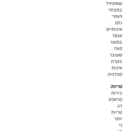
שמתחיל
במבחר
חומרי
גלם
איכותיים
ונגמר
במוצר
סופי
שעובר
בקרת
איכות
קפדנית.
טריות:
בירות
קראפט
הן
טריות
יותר
כי