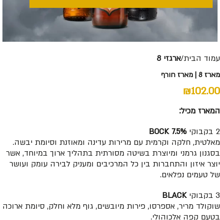
עמוד הבית
ארגזי 8
מארז 8 | מארז חורף
₪
102.00
המארז מכיל:
2 בקבוקי
BOCK 7.5%
מאלטית, חלקה וקרמית עם מרירות עדינה ומאוזנת וסיומת יבשה.
בסגנון גרמני ומיוצרת בשיטה מסורתית בתהליך ארוך במיוחד, אשר
יוצר איזון והתחברות בין כל המרכיבים ומעניק לבירה עומק ועושר
של טעמים נפלאים.
3 בקבוקי
BLACK
שוקולד מריר, אספרסו, פירות מיובשים, גוף מלא וחלק, סיומת ארוכה
בטעם קפה אלכוהולי.