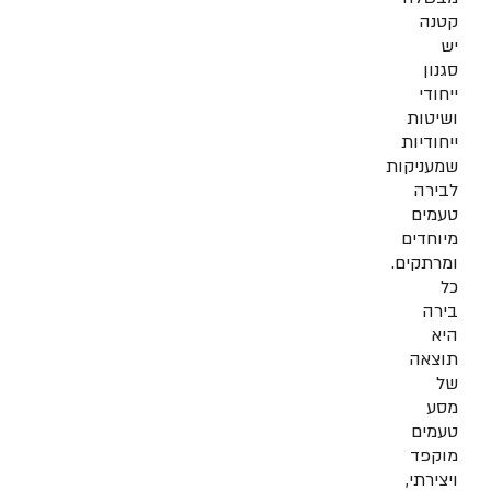
קטנה
יש
סגנון
ייחודי
ושיטות
ייחודיות
שמעניקות
לבירה
טעמים
מיוחדים
ומרתקים.
כל
בירה
היא
תוצאה
של
מסע
טעמים
מוקפד
ויצירתי,