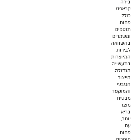
בירה
קראפט
כולל
פחות
תוספים
ומשמרים
בהשוואה
לבירות
המיוצרות
בתעשייה
הגדולה.
הייצור
הטבעי
והמוקפד
מבטיח
מוצר
בריא
יותר,
עם
פחות
חומרים