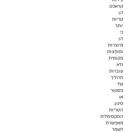
קראפט
הן
טריות
יותר
כי
הן
מיוצרות
ומופצות
מקומית
ולא
עוברות
תהליך
של
פסטור
או
סינון.
הטריות
המקסימלית
מאפשרת
לשמר