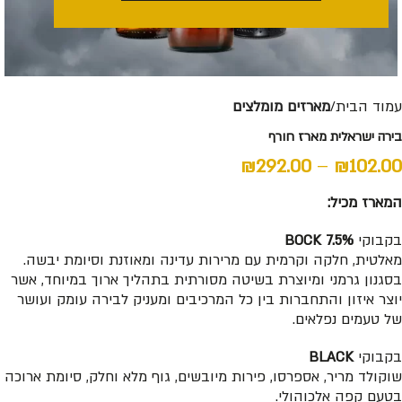
עמוד הבית
מארזים מומלצים
בירה ישראלית מארז חורף
₪
292.00
–
₪
102.00
המארז מכיל:
בקבוקי
BOCK 7.5%
מאלטית, חלקה וקרמית עם מרירות עדינה ומאוזנת וסיומת יבשה.
בסגנון גרמני ומיוצרת בשיטה מסורתית בתהליך ארוך במיוחד, אשר
יוצר איזון והתחברות בין כל המרכיבים ומעניק לבירה עומק ועושר
של טעמים נפלאים.
בקבוקי
BLACK
שוקולד מריר, אספרסו, פירות מיובשים, גוף מלא וחלק, סיומת ארוכה
בטעם קפה אלכוהולי.