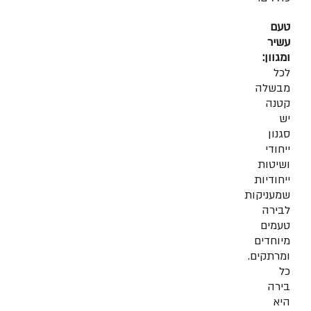
טעם
עשיר
ומגוון:
לכל
מבשלה
קטנה
יש
סגנון
ייחודי
ושיטות
ייחודיות
שמעניקות
לבירה
טעמים
מיוחדים
ומרתקים.
כל
בירה
היא