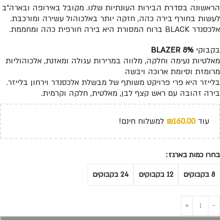
הראשונה בסדרת הבירות העונתיות שלנו. מקובל באירופה ובארה”ב
לעשות בחורף בירה כהה, חזקה יותר באלכוהול עשירה ומורכבת.
אלכסנדר BLACK ברוח המסורת היא בירה חורפית כהה ומחממת.
בקבוקי
BLAZER 8%
מאלטיות נעימה וחלקה, מלווה במרירות עגולה ומאזנת, אלכוהוליות
מרומזת וסיומת ארוכה ויבשה
בלייזר היא פרי פרויקט משותף של מבשלת אלכסנדר וירחון בלייזר.
בירה זהובה עם ראש קצף לבן, מאלטית, חלקה וקרמית.
עוד
160.00
₪
למשלוח חינם!
בחרו כמות בארגז
8 בקבוקים
12 בקבוקים
24 בקבוקים