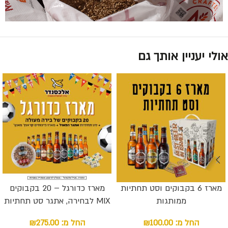
אולי יעניין אותך גם
מארז 6 בקבוקים וסט תחתיות
מארז כדורגל – 20 בקבוקים
ממותגות
MIX לבחירה, אתגר סט תחתיות
פאזל ומארז פיצוחים קראנץ
החל מ:
100.00
₪
החל מ:
275.00
₪
מאנץ