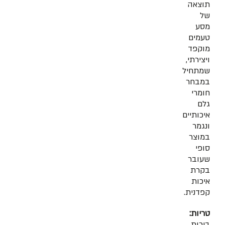
תוצאה
של
מסע
טעמים
מוקפד
ויצירתי,
שמתחיל
במבחר
חומרי
גלם
איכותיים
ונגמר
במוצר
סופי
שעובר
בקרת
איכות
קפדנית.
טריות:
בירות