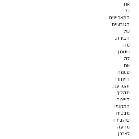
את
כל
המאפיינים
הטבעיים
של
הבירה,
מה
שנותן
לה
את
טעמה
הייחודי
והמרענן.
תהליך
הייצור
המקומי
מבטיח
שהבירה
מגיעה
לצרכן