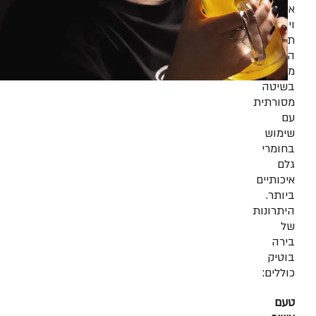
איכות
וייחודיות.
תהליך
הייצור
מתבצע
בשיטה
מסורתית
עם
שימוש
בחומרי
גלם
איכותיים
ביותר.
היתרונות
של
בירה
בוטיק
כוללים:
טעם