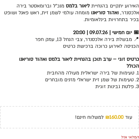
האירוע יתקיים בהנחיית
ליאור בלמס
מנכ”ל וברומאסטר בירה
אלכסנדר,
ואהוד סוריאנו
מומחה עולמי לשמן זית, ראש פאנל ושופט
בכיר בתחרויות בינלאומיות.
📅 יום חמישי | 09.07.26 | 20:00
📍 מבשלת בירה אלכסנדר, צבי הנחל 13, עמק חפר
הכניסה לאירוע כרוכה ברכישת כרטיס
כרטיס זוגי – ערב תוכן בהנחיית ליאור בלמס ואהוד סוריאנו
הכולל
1. טעימות של בירה ישראלית מעולה מהחבית
2. טעימות של שמן זית ישראלי מזנים מובחרים
3. פלטת גבינות זוגית
עוד
160.00
₪
למשלוח חינם!
המלאי אזל