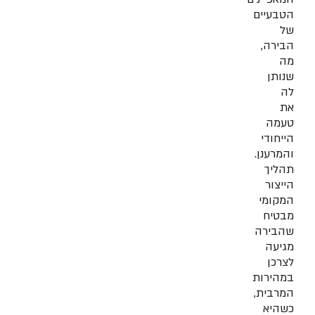
הטבעיים
של
הבירה,
מה
שנותן
לה
את
טעמה
הייחודי
והמרענן.
תהליך
הייצור
המקומי
מבטיח
שהבירה
מגיעה
לצרכן
במהירות
המרבית,
כשהיא