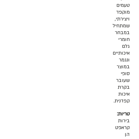
טעמים
מוקפד
ויצירתי,
שמתחיל
במבחר
חומרי
גלם
איכותיים
ונגמר
במוצר
סופי
שעובר
בקרת
איכות
קפדנית.
טריות:
בירות
קראפט
הן