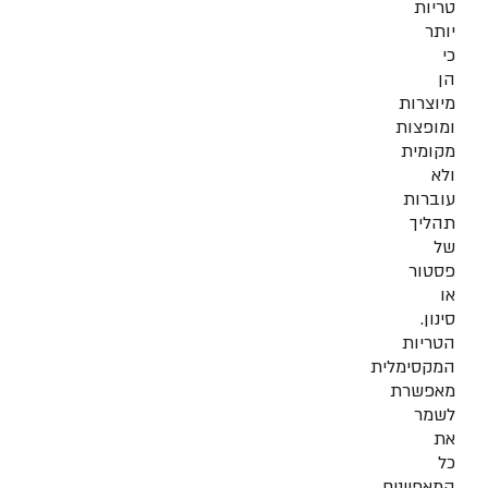
טריות
יותר
כי
הן
מיוצרות
ומופצות
מקומית
ולא
עוברות
תהליך
של
פסטור
או
סינון.
הטריות
המקסימלית
מאפשרת
לשמר
את
כל
המאפיינים