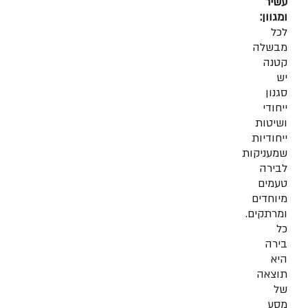
עשיר
ומגוון:
לכל
מבשלה
קטנה
יש
סגנון
ייחודי
ושיטות
ייחודיות
שמעניקות
לבירה
טעמים
מיוחדים
ומרתקים.
כל
בירה
היא
תוצאה
של
מסע