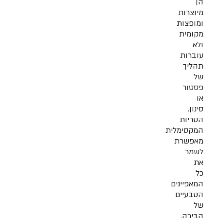
הן
מיוצרות
ומופצות
מקומית
ולא
עוברות
תהליך
של
פסטור
או
סינון.
הטריות
המקסימלית
מאפשרת
לשמר
את
כל
המאפיינים
הטבעיים
של
הבירה,