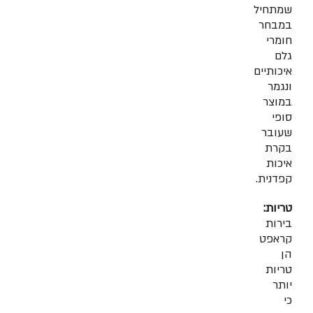
שמתחיל
במבחר
חומרי
גלם
איכותיים
ונגמר
במוצר
סופי
שעובר
בקרת
איכות
קפדנית.
טריות:
בירות
קראפט
הן
טריות
יותר
כי