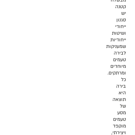
מבשלה
קטנה
יש
סגנון
ייחודי
ושיטות
ייחודיות
שמעניקות
לבירה
טעמים
מיוחדים
ומרתקים.
כל
בירה
היא
תוצאה
של
מסע
טעמים
מוקפד
ויצירתי,