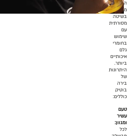
הייצור
מתבצע
בשיטה
מסורתית
עם
שימוש
בחומרי
גלם
איכותיים
ביותר.
היתרונות
של
בירה
בוטיק
כוללים:
טעם
עשיר
ומגוון:
לכל