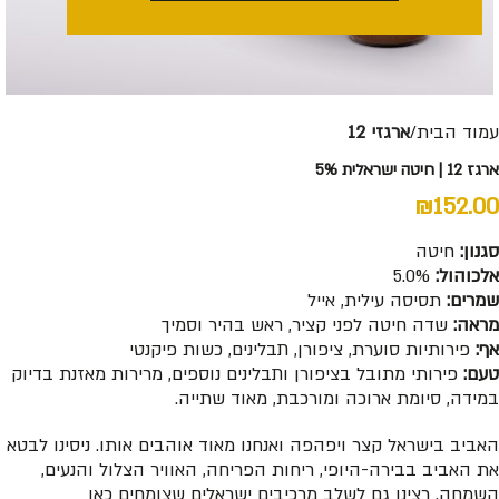
עמוד הבית
ארגזי 12
ארגז 12 | חיטה ישראלית 5%
₪
152.00
סגנון:
חיטה
אלכוהול:
5.0%
שמרים:
תסיסה עילית, אייל
מראה:
שדה חיטה לפני קציר, ראש בהיר וסמיך
אף:
פירותיות סוערת, ציפורן, תבלינים, כשות פיקנטי
טעם:
פירותי מתובל בציפורן ותבלינים נוספים, מרירות מאזנת בדיוק
במידה, סיומת ארוכה ומורכבת, מאוד שתייה.
האביב בישראל קצר ויפהפה ואנחנו מאוד אוהבים אותו. ניסינו לבטא
את האביב בבירה-היופי, ריחות הפריחה, האוויר הצלול והנעים,
השמחה. רצינו גם לשלב מרכיבים ישראלים שצומחים כאן