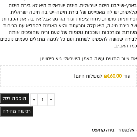
בארץ-שילבנו חיטה ישראלית. חיטה ישראלית היא לא בירת חיטה
קלאסית, יש לה מאפיינים של בירת חיטה-יש בה חיטה ישראלית
ופירותיות סוערת, ניחוח ציפורן וגוף מורגש אבל אין בה את הכבדות
של בירת חיטה, היא קלה ומרעננת והיא מאוזנת להפליא עם מרירות
מעודנת ומורכבות ושכבות נוספות של טעם וריח שהופכים אותה
לבירה שקשה להפסיק לשתות ועם כל לגימה מתגלים טעמים נוספים
כמו האביב.
את ציור התווית עשה האמן הישראלי גיא פיטשון
עוד
160.00
₪
למשלוח חינם!
הוספה לסל
רכישה מהירה
אלכסנדר - בירה קראפט