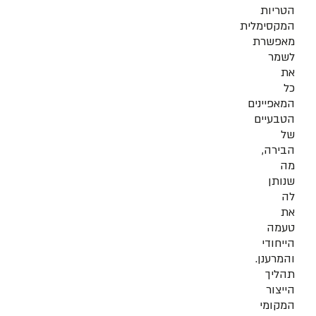
הטריות
המקסימלית
מאפשרת
לשמר
את
כל
המאפיינים
הטבעיים
של
הבירה,
מה
שנותן
לה
את
טעמה
הייחודי
והמרענן.
תהליך
הייצור
המקומי