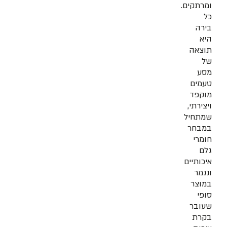
ומרתקים.
כל
בירה
היא
תוצאה
של
מסע
טעמים
מוקפד
ויצירתי,
שמתחיל
במבחר
חומרי
גלם
איכותיים
ונגמר
במוצר
סופי
שעובר
בקרת