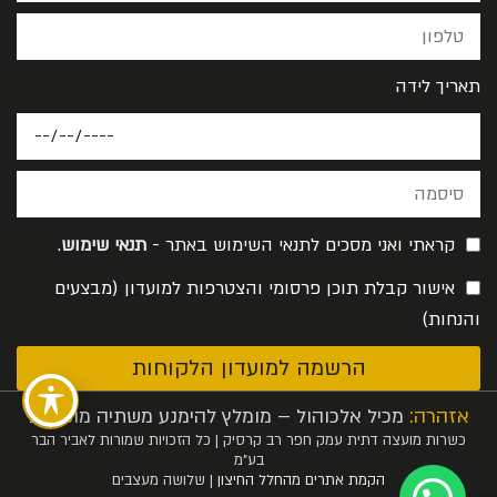
תאריך לידה
קראתי ואני מסכים לתנאי השימוש באתר -
תנאי שימוש
.
אישור קבלת תוכן פרסומי והצטרפות למועדון (מבצעים
והנחות)
הרשמה למועדון הלקוחות
אזהרה:
מכיל אלכוהול – מומלץ להימנע משתיה מופרזת
כשרות מועצה דתית עמק חפר רב קרסיק | כל הזכויות שמורות לאביר הבר
בע”מ
הקמת אתרים מהחלל החיצון
| שלושה מעצבים