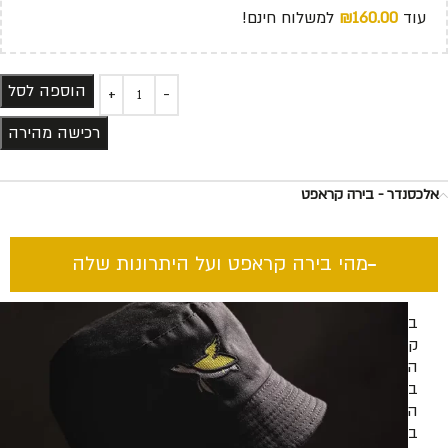
עוד
160.00
₪
למשלוח חינם!
הוספה לסל
רכישה מהירה
אלכסנדר - בירה קראפט
מהי בירה קראפט ועל היתרונות שלה​
בירה
קראפט
היא
בירה
המיוצרת
בעבודת