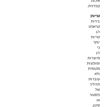
איכות
קפדנית.
טריות:
בירות
קראפט
הן
טריות
יותר
כי
הן
מיוצרות
ומופצות
מקומית
ולא
עוברות
תהליך
של
פסטור
או
סינון.