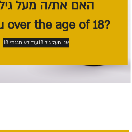
האם את/ה מעל גיל 18?
?Are you over the age of 18
אני מעל גיל 18
עוד לא חגגתי 18