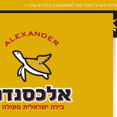
לוח חינם בהזמנה מעל ₪160
מועדון החברים שלנו >>
דף הבית
המבשלה
על הבי