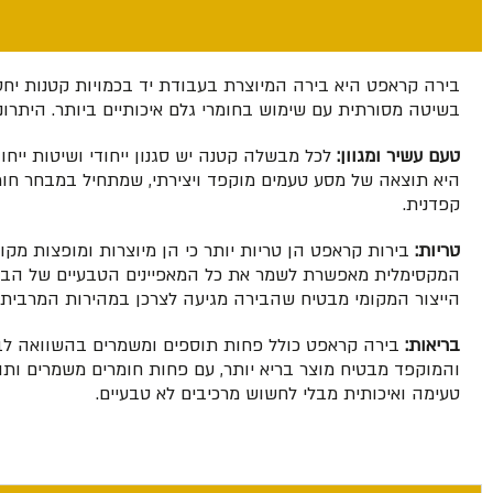
בירה קראפט היא בירה המיוצרת בעבודת יד בכמויות קטנות יחסית
בשיטה מסורתית עם שימוש בחומרי גלם איכותיים ביותר. היתרונו
טעם עשיר ומגוון:
לכל מבשלה קטנה יש סגנון ייחודי ושיטות ייחו
היא תוצאה של מסע טעמים מוקפד ויצירתי, שמתחיל במבחר חומר
קפדנית.
טריות:
בירות קראפט הן טריות יותר כי הן מיוצרות ומופצות מקומ
המקסימלית מאפשרת לשמר את כל המאפיינים הטבעיים של הבירה
הייצור המקומי מבטיח שהבירה מגיעה לצרכן במהירות המרבית,
בריאות:
בירה קראפט כולל פחות תוספים ומשמרים בהשוואה לבי
והמוקפד מבטיח מוצר בריא יותר, עם פחות חומרים משמרים ותו
טעימה ואיכותית מבלי לחשוש מרכיבים לא טבעיים.