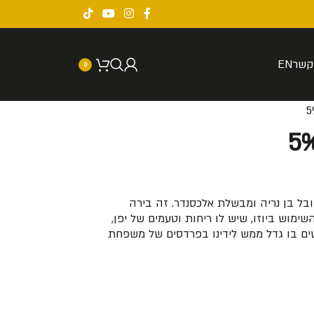
קשר
EN
0
ובל בן נריה ומבשלת אלכסנדר. זה בירה
וש ביוזו, שיש לו ריחות וטעמים של יפן,
שים בו גדל ממש לידינו בפרדסים של משפחת