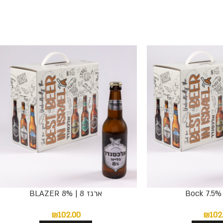
ארגז 8 | BLAZER 8%
₪
102.00
₪
102