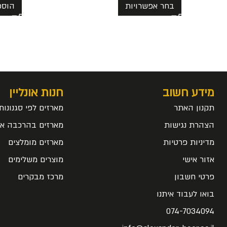
בחר אפשרויות
הוספ
מידע חשוב
חנות אונליין
תקנון האתר
מארזים לפי סגנונות
הצהרת נגישות
מארזים בהרכבה אי
מדיניות פרטיות
מארזים מומלצים
אזור אישי
מוצרים משלימים
פרטי חשבון
מרכז מבקרים
בואו לעבוד איתנו
074-7034094