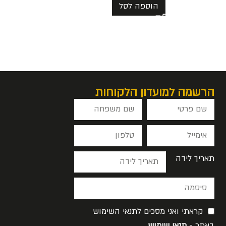
הוספה לסל
הרשמה למועדון הלקוחות
תאריך לידה
קראתי ואני מסכים לתנאי השימוש
באתר -
תנאי שימוש
.