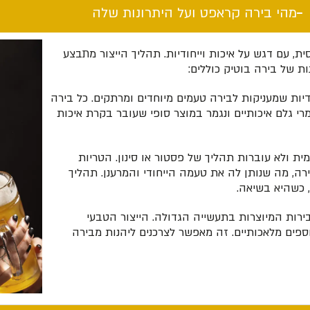
מהי בירה קראפט ועל היתרונות שלה​
, עם דגש על איכות וייחודיות. תהליך הייצור מתבצע
ת של בירה בוטיק כוללים:
דיות שמעניקות לבירה טעמים מיוחדים ומרתקים. כל בירה
י גלם איכותיים ונגמר במוצר סופי שעובר בקרת איכות
ית ולא עוברות תהליך של פסטור או סינון. הטריות
, מה שנותן לה את טעמה הייחודי והמרענן. תהליך
 כשהיא בשיאה.
רות המיוצרות בתעשייה הגדולה. הייצור הטבעי
ספים מלאכותיים. זה מאפשר לצרכנים ליהנות מבירה