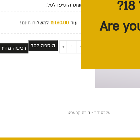
פשוט הוסיפו לסל:
עוד
160.00
₪
למשלוח חינם!
הוספה לסל
רכישה מהיר
אלכסנדר - בירה קראפט