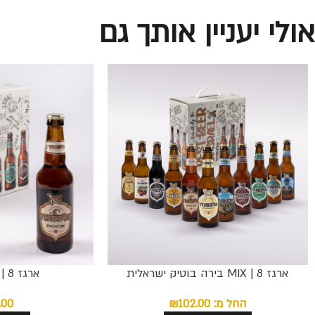
אולי יעניין אותך גם
ארגז 8 | MIX בירה בוטיק ישראלית
ארגז 8 | 7.5% Bock
החל מ:
102.00
₪
.00