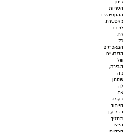
סינון.
הטריות
המקסימלית
מאפשרת
לשמר
את
כל
המאפיינים
הטבעיים
של
הבירה,
מה
שנותן
לה
את
טעמה
הייחודי
והמרענן.
תהליך
הייצור
המקומי