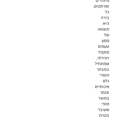
מיוחדים
ומרתקים.
כל
בירה
היא
תוצאה
של
מסע
טעמים
מוקפד
ויצירתי,
שמתחיל
במבחר
חומרי
גלם
איכותיים
ונגמר
במוצר
סופי
שעובר
בקרת