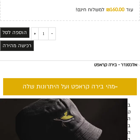
עוד
160.00
₪
למשלוח חינם!
הוספה לסל
רכישה מהירה
אלכסנדר - בירה קראפט
מהי בירה קראפט ועל היתרונות שלה​
בירה
קראפט
היא
בירה
המיוצרת
בעבודת