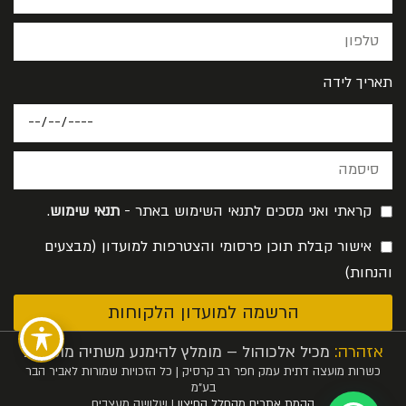
תאריך לידה
קראתי ואני מסכים לתנאי השימוש באתר -
תנאי שימוש
.
אישור קבלת תוכן פרסומי והצטרפות למועדון (מבצעים
והנחות)
הרשמה למועדון הלקוחות
אזהרה:
מכיל אלכוהול – מומלץ להימנע משתיה מופרזת
כשרות מועצה דתית עמק חפר רב קרסיק | כל הזכויות שמורות לאביר הבר
בע”מ
הקמת אתרים מהחלל החיצון
| שלושה מעצבים