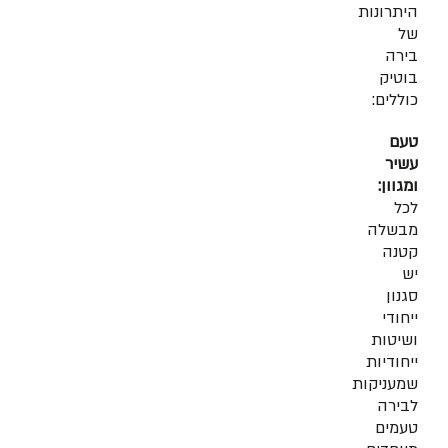
היתרונות
של
בירה
בוטיק
כוללים:
טעם
עשיר
ומגוון:
לכל
מבשלה
קטנה
יש
סגנון
ייחודי
ושיטות
ייחודיות
שמעניקות
לבירה
טעמים