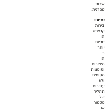
איכות
קפדנית.
טריות:
בירות
קראפט
הן
טריות
יותר
כי
הן
מיוצרות
ומופצות
מקומית
ולא
עוברות
תהליך
של
פסטור
או