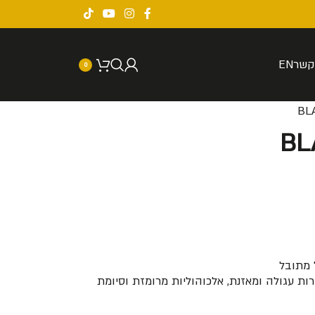
קשר
EN
0
 מתובל
ות עגולה ומאזנת, אלכוהוליות מרומזת וסיומת