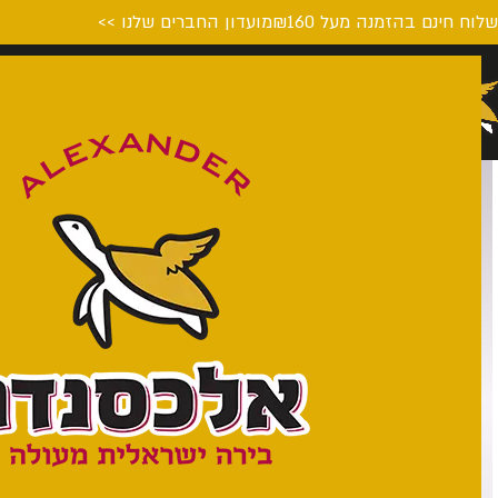
לוח חינם בהזמנה מעל ₪160
מועדון החברים שלנו >>
דף הבית
המבשלה
על הבי