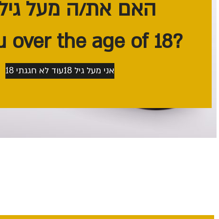
האם את/ה מעל גיל 18?
?Are you over the age of 18
אני מעל גיל 18
עוד לא חגגתי 18