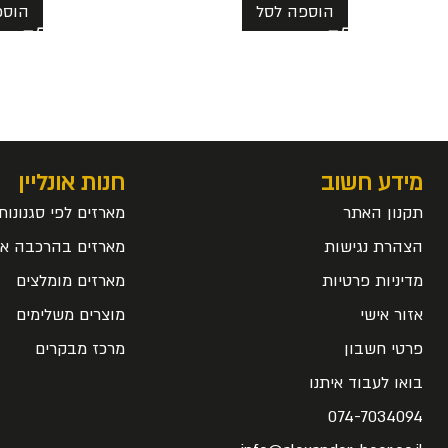
הוספה לסל
הוספ
מידע חשוב
חנות אונליין
תקנון האתר
מארזים לפי סגנונות
הצהרת נגישות
מארזים בהרכבה אי
מדיניות פרטיות
מארזים מומלצים
אזור אישי
מוצרים משלימים
פרטי חשבון
מרכז מבקרים
בואו לעבוד איתנו
074-7034094