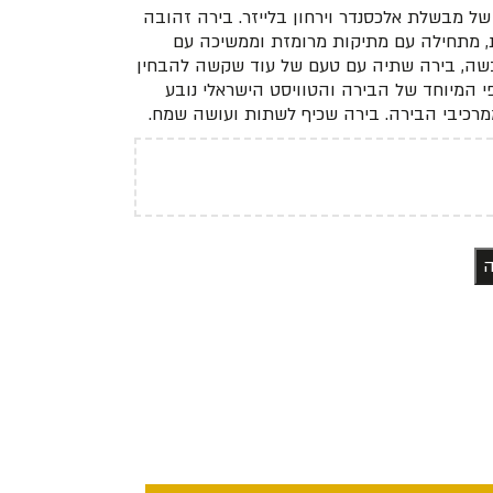
של מבשלת אלכסנדר וירחון בלייזר. בירה זהובה
, מתחילה עם מתיקות מרומזת וממשיכה עם
יבשה, בירה שתיה עם טעם של עוד שקשה להבחין
 חלק מהאופי המיוחד של הבירה והטוויסט הישראלי נובע
רכיבי הבירה. בירה שכיף לשתות ועושה שמח.
ה