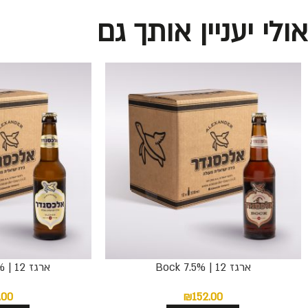
אולי יעניין אותך גם
ארגז 12 | 7.5% Bock
ארגז 12 | BLONDE 5.3%
.00
₪
152.00