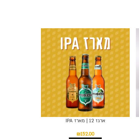
ארגז 12 | מארז IPA
₪
152.00