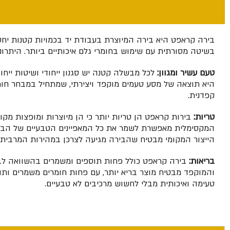
בירה קראפט היא בירה המיוצרת בעבודת יד בכמויות קטנות יחסית
בשיטה מסורתית עם שימוש בחומרי גלם איכותיים ביותר. היתרונו
טעם עשיר ומגוון:
לכל מבשלה קטנה יש סגנון ייחודי ושיטות ייחו
היא תוצאה של מסע טעמים מוקפד ויצירתי, שמתחיל במבחר חומר
קפדנית.
טריות:
בירות קראפט הן טריות יותר כי הן מיוצרות ומופצות מקומ
המקסימלית מאפשרת לשמר את כל המאפיינים הטבעיים של הבירה
הייצור המקומי מבטיח שהבירה מגיעה לצרכן במהירות המרבית,
בריאות:
בירה קראפט כולל פחות תוספים ומשמרים בהשוואה לבי
והמוקפד מבטיח מוצר בריא יותר, עם פחות חומרים משמרים ותו
טעימה ואיכותית מבלי לחשוש מרכיבים לא טבעיים.