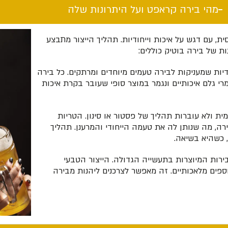
מהי בירה קראפט ועל היתרונות שלה​
, עם דגש על איכות וייחודיות. תהליך הייצור מתבצע
ת של בירה בוטיק כוללים:
דיות שמעניקות לבירה טעמים מיוחדים ומרתקים. כל בירה
י גלם איכותיים ונגמר במוצר סופי שעובר בקרת איכות
ית ולא עוברות תהליך של פסטור או סינון. הטריות
, מה שנותן לה את טעמה הייחודי והמרענן. תהליך
 כשהיא בשיאה.
רות המיוצרות בתעשייה הגדולה. הייצור הטבעי
ספים מלאכותיים. זה מאפשר לצרכנים ליהנות מבירה