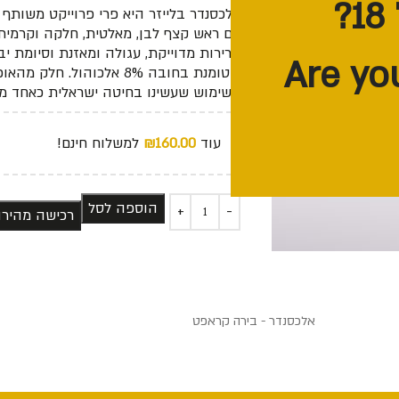
אלכסנדר בלייזר היא פרי פרוייקט משותף 
עם ראש קצף לבן, מאלטית, חלקה וקרמית
מרירות מדוייקת, עגולה ומאזנת וסיומת 
שטומנת בחובה 8% אלכוהול.
משימוש שעשינו בחיטה ישראלית כאחד ממ
עוד
160.00
₪
למשלוח חינם!
הוספה לסל
רכישה מהיר
אלכסנדר - בירה קראפט