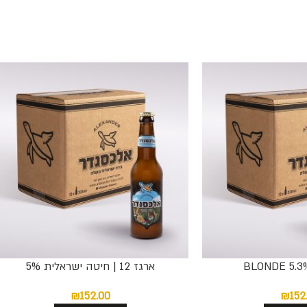
ארגז 12 | חיטה ישראלית 5%
₪
152.00
₪
152