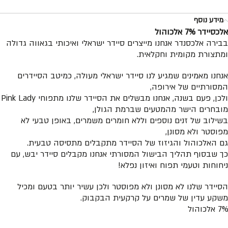
מידע נוסף
אלכסיידר 7% אלכוהול
בבירה אלכסנדר אנחנו מייצרים סיידר ישראלי ואיכותי בגאווה גדולה
ומתצורת מקומית וחקלאית.
אנחנו מאמינים שמגיע לנו סיידר ישראלי מעולה, כמיטב הסיידרים
המסורתיים של אירופה,
ולכן, פעם בשנה, אנחנו מבשלים את הסיידר שלנו מתפוחי Pink Lady
מובחרים הישר מהמטעים שברמת הגולן,
בשילוב של זנים נוספים וללא חומרים משמרים, באופן טבעי לא
מפוסטר ולא מסונן,
גם האלכוהול והגיזוז של הסיידר מתקבלים מתסיסה טבעית.
כך שבסוף תהליך הבישול המסורתי אנחנו מקבלים סיידר יבש, עם
ניחוחות וטעמי תפוח ואיזון נפלא!
הסיידר שלנו לא מסונן ולא מפוסטר ולכן עשיר יותר בטעם ומכיל
משקע עדין של שמרים על קרקעית הבקבוק.
7% אלכוהול