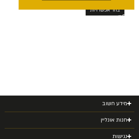
₪
292.00
–
₪
100.00
בחר אפשרויות
מידע חשוב
חנות אונליין
נגישות