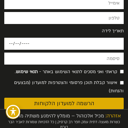
תאריך לידה
קראתי ואני מסכים לתנאי השימוש באתר -
תנאי שימוש
.
אישור קבלת תוכן פרסומי והצטרפות למועדון (מבצעים
והנחות)
הרשמה למועדון הלקוחות
אזהרה:
מכיל אלכוהול – מומלץ להימנע משתיה מופרזת
כשרות מועצה דתית עמק חפר רב קרסיק | כל הזכויות שמורות לאביר הבר
בע”מ