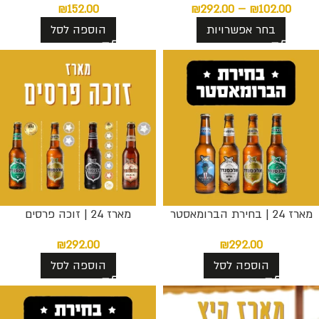
₪
152.00
₪
292.00
–
₪
102.00
בחר אפשרויות
הוספה לסל
מארז 24 | בחירת הברומאסטר
מארז 24 | זוכה פרסים
₪
292.00
₪
292.00
הוספה לסל
הוספה לסל