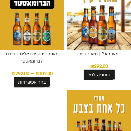
מארז 24 | מארז קיץ
מארז בירה ישראלית בחירת
הברומאסטר
₪
292.00
₪
292.00
–
₪
102.00
הוספה לסל
בחר אפשרויות