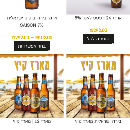
ארגז 24 | פסט לאגר 5%
ארגז בירה בוטיק ישראלית
SAISON 7%
₪
292.00
₪
292.00
–
₪
102.00
הוספה לסל
בחר אפשרויות
בירה ישראלית מארז קיץ
מארז 12 | מארז קיץ