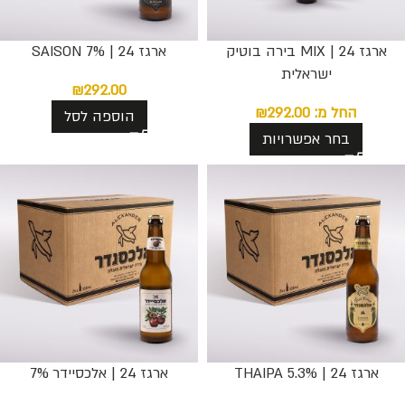
ארגז 24 | MIX בירה בוטיק
ארגז 24 | SAISON 7%
ישראלית
₪
292.00
החל מ:
292.00
₪
הוספה לסל
בחר אפשרויות
ארגז 24 | THAIPA 5.3%
ארגז 24 | אלכסיידר 7%