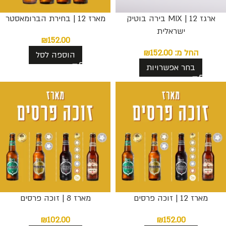
ארגז 12 | MIX בירה בוטיק
מארז 12 | בחירת הברומאסטר
ישראלית
₪
152.00
החל מ:
152.00
₪
הוספה לסל
בחר אפשרויות
מארז 12 | זוכה פרסים
מארז 8 | זוכה פרסים
₪
102.00
₪
152.00