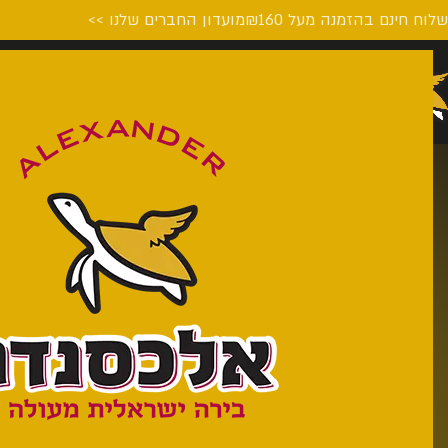
לוח חינם בהזמנה מעל ₪160
מועדון החברים שלנו >>
דף הבית
המבשלה
על הבי
About the Beer
Style
: Session IPA
Alcohol
: 5.3% ABV
Yeast
: Top-fermenting, Ale
Our Beer >>
<< Shop Now