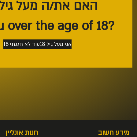
האם את/ה מעל גיל 18?
?Are you over the age of 18
אני מעל גיל 18
עוד לא חגגתי 18
מידע חשוב
חנות אונליין