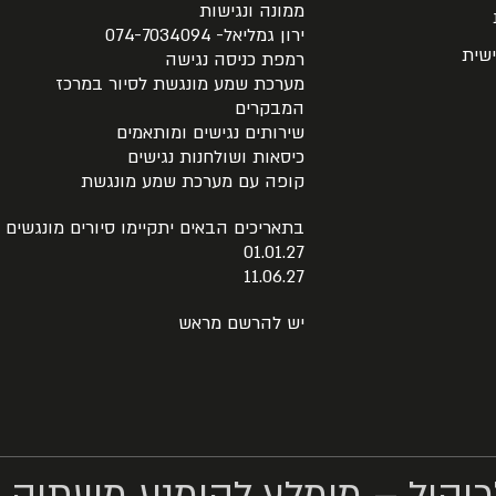
ממונה ונגישות
ירון גמליאל- 074-7034094
שית
רמפת כניסה נגישה
מערכת שמע מונגשת לסיור במרכז
המבקרים
שירותים נגישים ומותאמים
כיסאות ושולחנות נגישים
קופה עם מערכת שמע מונגשת
בתאריכים הבאים יתקיימו סיורים מונגשים
01.01.27
11.06.27
יש להרשם מראש