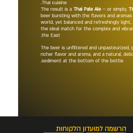
Thai cuisine.
The result is a
Thai Pale Ale
– or simply,
T
beer bursting with the flavors and aromas 
world, yet balanced and refreshingly light, 
the ideal match for the complex and vibra
the East.
The beer is unfiltered and unpasteurized, gi
richer flavor and aroma, and a natural, del
sediment at the bottom of the bottle.
הרשמה למועדון הלקוחות