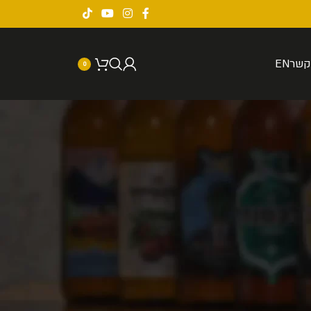
קשר
EN
0