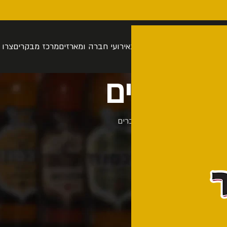
רה
סיור בהתאמה אישית
חנות
אירועי חברה ומארזים
מרכז מבקרים
צרו 
חברים
דף הבית
חברים