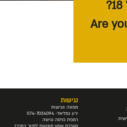
נגישות
ממונה ונגישות
ירון גמליאל- 074-7034094
שית
רמפת כניסה נגישה
מערכת שמע מונגשת לסיור במרכז