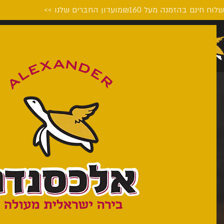
לוח חינם בהזמנה מעל ₪160
מועדון החברים שלנו >>
דף הבית
המבשלה
על הבי
[ultimatemember form_id=”76640″]