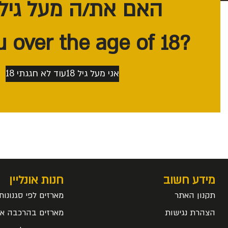
האם את/ה מעל גיל 18?
?Are you over the age of 18
אני מעל גיל 18
עוד לא חגגתי 18
מידע חשוב
חנות אונליין
תקנון האתר
מארזים לפי סגנונות
הצהרת נגישות
מארזים בהרכבה אי