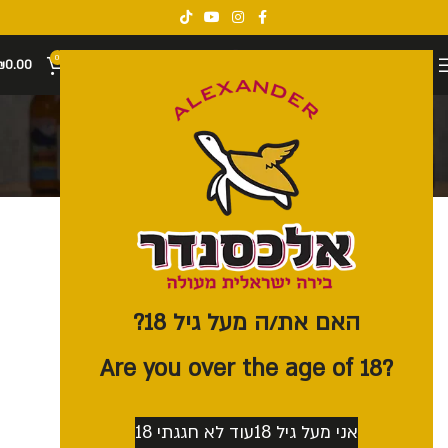
0
₪
0.00
Affiliate Login
דף הבית
חנות שותפים
Affiliate Login
[AffiliatesLogin]
האם את/ה מעל גיל 18?
?Are you over the age of 18
אני מעל גיל 18
עוד לא חגגתי 18