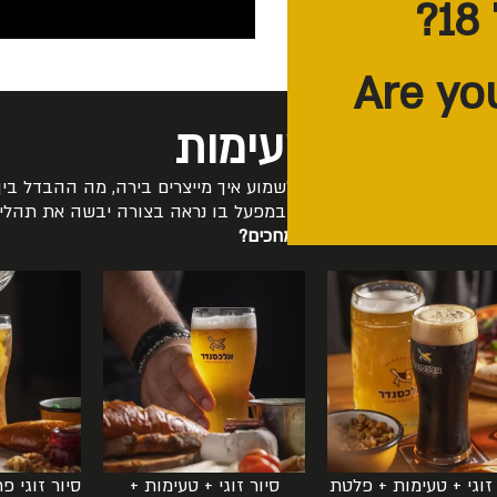
סיורים וטעימות
נו מזמינים אתכם להגיע ולשמוע איך מייצרים בירה, מה ההבדל בין
אז למה אתם מחכים?
 זוגי + טעימות + פלטת
סיור זוגי + טעימות +
סיור זוגי פ