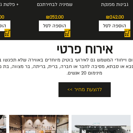
גבינות מפנקת
שמיניה לבחירתכם
+ פלטת גב
שמיניי
₪
252.00
₪
242.00
00
הוספה לסל
הוספה לסל
הוס
אירוח פרטי
ם וייחודי המשמש גם לאירועי בוטיק מיוחדים באווירה שלא תפגשו 
סבא או סבתא, מסיבה לחבר או חברה, ברית, בריתה, בר מצווה, בת מצ
מינימום 20 אנשים.
להצעת מחיר >>