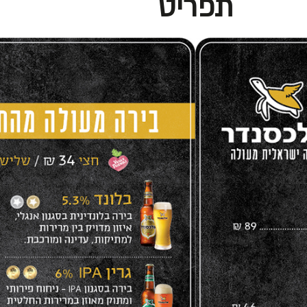
תפריט