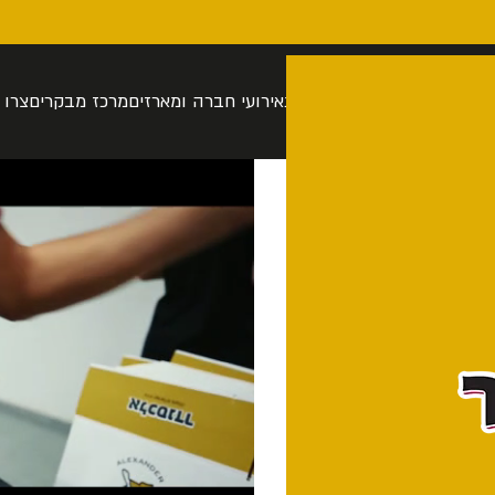
רה
סיור בהתאמה אישית
חנות
אירועי חברה ומארזים
מרכז מבקרים
צרו 
17:00
תהליך היצור הייחודי
ה מעולה מהחבית.
 שישי.
ישראלית מעולה וקרה
 חפר