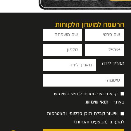
הרשמה למועדון הלקוחות
תאריך לידה
קראתי ואני מסכים לתנאי השימוש
באתר -
תנאי שימוש
.
אישור קבלת תוכן פרסומי והצטרפות
למועדון (מבצעים והנחות)