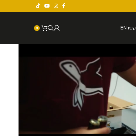
קשר
EN
0