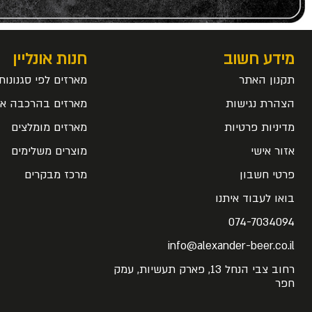
מידע חשוב
חנות אונליין
תקנון האתר
מארזים לפי סגנונות
הצהרת נגישות
מארזים בהרכבה אי
מדיניות פרטיות
מארזים מומלצים
אזור אישי
מוצרים משלימים
פרטי חשבון
מרכז מבקרים
בואו לעבוד איתנו
074-7034094
info@alexander-beer.co.il
רחוב צבי הנחל 13, פארק תעשיות, עמק
חפר