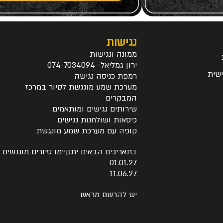
נגישות
ממונה ונגישות
ירון גמליאל- 074-7034094
שית
רמפת כניסה נגישה
מערכת שמע מונגשת לסיור במרכז
המבקרים
שירותים נגישים ומותאמים
כיסאות ושולחנות נגישים
קופה עם מערכת שמע מונגשת
בתאריכים הבאים יתקיימו סיורים מונגשים
01.01.27
11.06.27
יש להרשם מראש