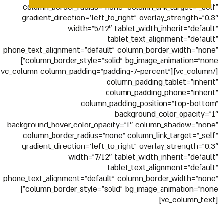
column_border_radius=”none” column_link_target=”_self”
gradient_direction=”left_to_right” overlay_strength=”0.3″
width=”5/12″ tablet_width_inherit=”default”
tablet_text_alignment=”default”
phone_text_alignment=”default” column_border_width=”none”
column_border_style=”solid” bg_image_animation=”none”]
[/vc_column][vc_column column_padding=”padding-7-percent”
column_padding_tablet=”inherit”
column_padding_phone=”inherit”
column_padding_position=”top-bottom”
background_color_opacity=”1″
background_hover_color_opacity=”1″ column_shadow=”none”
column_border_radius=”none” column_link_target=”_self”
gradient_direction=”left_to_right” overlay_strength=”0.3″
width=”7/12″ tablet_width_inherit=”default”
tablet_text_alignment=”default”
phone_text_alignment=”default” column_border_width=”none”
column_border_style=”solid” bg_image_animation=”none”]
[vc_column_text]