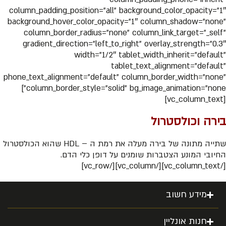
column_padding_position=”all” background_color_opacity=”1″
background_hover_color_opacity=”1″ column_shadow=”none”
column_border_radius=”none” column_link_target=”_self”
gradient_direction=”left_to_right” overlay_strength=”0.3″
width=”1/2″ tablet_width_inherit=”default”
tablet_text_alignment=”default”
phone_text_alignment=”default” column_border_width=”none”
column_border_style=”solid” bg_image_animation=”none”]
[vc_column_text]
בירה וכולסטרול
שתייה מתונה של בירה מעלה את רמת ה – HDL שהוא הכולסטרול
החיובי המונע הצטברות שומנים על דופן כלי הדם.
[/vc_column_text][/vc_column][/vc_row]
מידע חשוב
חנות אונליין