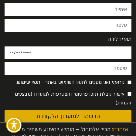
תאריך לידה
קראתי ואני מסכים לתנאי השימוש באתר -
תנאי שימוש
.
אישור קבלת תוכן פרסומי והצטרפות למועדון (מבצעים
והנחות)
הרשמה למועדון הלקוחות
אזהרה:
מכיל אלכוהול – מומלץ להימנע משתיה מופרזת
כשרות מועצה דתית עמק חפר רב קרסיק | כל הזכויות שמורות לאביר הבר