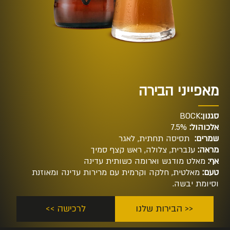
מאפייני הבירה
סגנון:
BOCK
אלכוהול:
7.5%
שמרים:
תסיסה תחתית, לאגר
מראה:
ענברית, צלולה, ראש קצף סמיך
אף:
מאלט מודגש וארומה כשותית עדינה
טעם:
מאלטית, חלקה וקרמית עם מרירות עדינה ומאוזנת
וסיומת יבשה.
<< הבירות שלנו
לרכישה >>