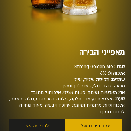
מאפייני הבירה
סגנון:
Strong Golden Ale
אלכוהול:
8%
שמרים:
תסיסה עילית, אייל
מראה:
זהב נוזלי, ראש לבן וסמיך
אף:
מאלטיות נעימה, כשות אצילי, אלכוהול מתובל
טעם:
מאלטיות נעימה וחלקה, מלווה במרירות עגולה ומאזנת,
אלכוהוליות מרומזת וסיומת ארוכה ויבשה, מאוד שתייה
למרות חוזקה
<< הבירות שלנו
לרכישה >>