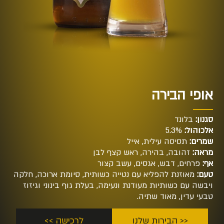
אופי הבירה
סגנון:
בלונד
אלכוהול:
5.3%
שמרים:
תסיסה עילית, אייל
מראה:
זהובה, בהירה, ראש קצף לבן
אף:
פרחים, דבש, אגסים, עשב קצור
טעם:
מאוזנת להפליא עם נטייה כשותית, סיומת ארוכה, חלקה
ויבשה עם כשותיות מעודנת ונעימה, בעלת גוף בינוני וגיזוז
טבעי עדין, מאוד שתיה.
<< הבירות שלנו
לרכישה >>