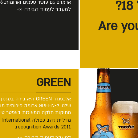
אדמדם גם עושר טעמים וארומות. 5.7% אלכוהול.
למעבר לעמוד הבירה >>
GREEN
שלנו. ל-GREEN ארומה פי
מתיקות חלקה המאוזנת באפטר טייסט ארוך ו
מדליית זהב כפולה Beer International
recognition Awards 2011.
למעבר לעמוד הבירה >>