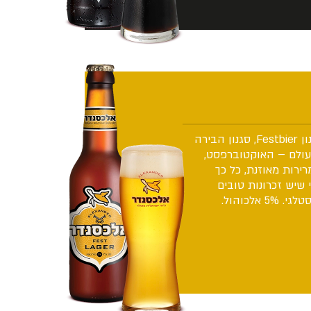
הלאגר של אלכסנדר היא בירה בסגנון Festbier, סגנון הבירה
ולם – האוקטוברפסט,
ירות מאוזנת, כל כך
שיש זכרונות טובים
לכוהול.