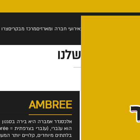
רה
סיור בהתאמה אישית
חנות
אירועי חברה ומארזים
מרכז מבקרים
צרו 
הבירות שלנו
AMBREE
אלכסנדר אמברה היא בירה בסגנון 
בלתתים מיוחדים, קלויים יותר המע