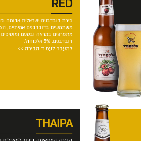
RED
בירת דובדבנים ישראלית אדומה וזה
משתמשים בדובדבנים אמיתיים, הצ
מתפרצים במראה ובטעם ומוסיפים נ
דובדבנים. 5% אלכוהול.
למעבר לעמוד הבירה >>
THAIPA
הבירה המתאימה ביותר למאכלים הת