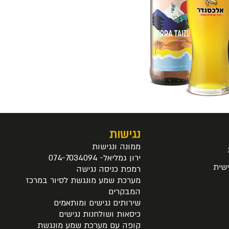
נגישות
ממונה ונגישות
ירון גמליאל- 074-7034094
שית
רמפת כניסה נגישה
מערכת שמע מונגשת לסיור במרכז
המבקרים
שירותים נגישים ומותאמים
כיסאות ושולחנות נגישים
קופה עם מערכת שמע מונגשת