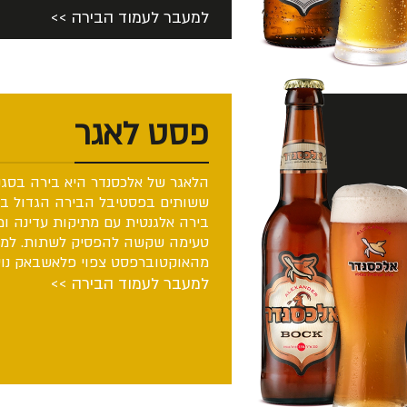
למעבר לעמוד הבירה >>
פסט לאגר
ששותים בפסטיבל הבירה הגדול בע
בירה אלגנטית עם מתיקות עדינה ומר
טעימה שקשה להפסיק לשתות. למי 
מהאוקטוברפסט צפוי פלאשבאק נוסטלגי. 5% א
למעבר לעמוד הבירה >>