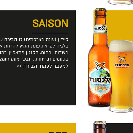
SAISON
סייזון (עונה בצרפתית) זו הבירה ש
בלגיה לקראת עונת הקיץ להרוות 
בשדות ובחום. הסגנון מתאפיין במו
בטעמים ובריחות , יובש ומעט חומציות. 7% אלכ
למעבר לעמוד הבירה >>