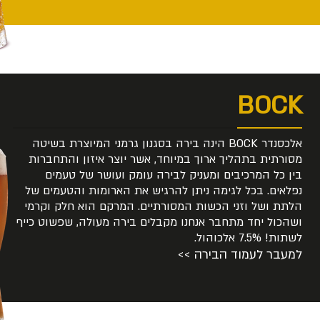
BOCK
אלכסנדר BOCK הינה בירה בסגנון גרמני המיוצרת בשיטה
מסורתית בתהליך ארוך במיוחד, אשר יוצר איזון והתחברות
בין כל המרכיבים ומעניק לבירה עומק ועושר של טעמים
נפלאים. בכל לגימה ניתן להרגיש את הארומות והטעמים של
הלתת ושל וזני הכשות המסורתיים. המרקם הוא חלק וקרמי
ושהכול יחד מתחבר אנחנו מקבלים בירה מעולה, שפשוט כייף
לשתות! 7.5% אלכוהול.
למעבר לעמוד הבירה >>