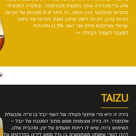
אלון וכל מהדורה שונה במקצת מקודמתה. ובמקרה הספציפי
בחביות שהתבגר בהן וויסקי, זה בלנד מ-3 מקורות של חביות,
חביות ברבן, חביות וייסקי שיפון (rye) וחביות של וויסקי
ישראלי ממזקקת מילק אנד האני. 11.2% אלכוהול.
למעבר לעמוד הבירה >>
TAIZU
בירה זו היא פרי שיתוף פעולה של השף יובל בן נריה ומבשלת
אלכסנדר. זה בירה שצומחת ממש מתוך המטבח של יובל –
השימוש ביוזו, שיש לו ריחות וטעמים של יפן, ומהבית שלנו,
היוזו הטרי שאנחנו משתמשים בו גדל ממש לידינו בפרדסים של