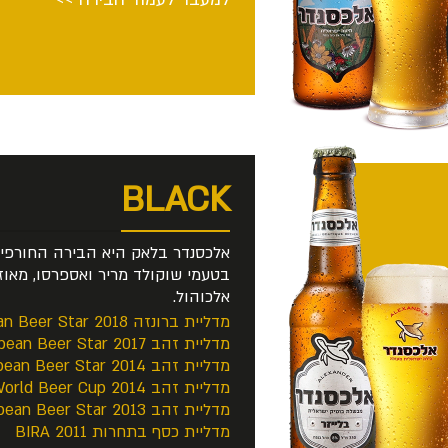
BLACK
אלכסנדר בלאק היא הבירה החורפית
אלכוהול.
מדליית ברונזה European Beer Star 2018
מדליית זהב European Beer Star 2017
מדליית זהב European Beer Star 2014
מדליית זהב World Beer Cup 2014.
מדליית זהב European Beer Star 2013
מדליית כסף בתחרות BIRA 2011