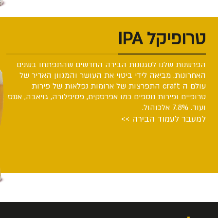
טרופיקל IPA
הפרשנות שלנו לסגנונות הבירה החדשים שהתפתחו בשנים
האחרונות. מביאה לידי ביטוי את העושר והמגוון האדיר של
עולם ה craft התפרצות של ארומות נפלאות של פירות
טרופיים ופירות נוספים כמו אפרסקים, פסיפלורה, גויאבה, אננס
ועוד. 7.8% אלכוהול.
למעבר לעמוד הבירה >>