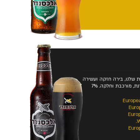
 שלנו, בירה חזקה ועשירה
בטעמי שוקולד מריר ואספרסו, מאוזנת, מורכבת וחלקה. 7%