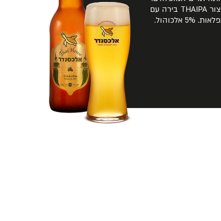
התוצאה היא Thai Pale Ale או בקיצור THAIPA בירה עם
5% אלכוהול.