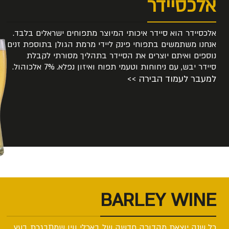
אלכסיידר
אלכסיידר הוא סיידר איכותי המיוצר מתפוחים ישראלים בלבד.
אנחנו משתמשים בתפוחי פינק ליידי מרמת הגולן בתוספת זנים
נוספים ואיתם יוצרים את הסיידר בתהליך מסורתי לקבלת
סיידר יבש, עם ניחוחות וטעמי תפוח ואיזון נפלא. 7% אלכוהול.
למעבר לעמוד הבירה >>
BARLEY WINE
כל שנה יוצאת מהדורה חדשה של בארלי ווין שמתבגרת בעץ