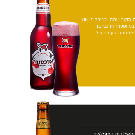
 מקור שמה. בבירה זו אנו
בע וטעמי הדובדבן
יחוחות וטעמים של
אילנדים המופלאים.