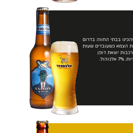
הכינו בבתי החווה בדרום
את הצמא כשעובדים שעות
רכבות יוצאת דופן
והול.