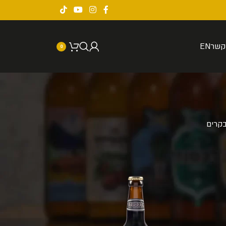
קשר
EN
0
קרים