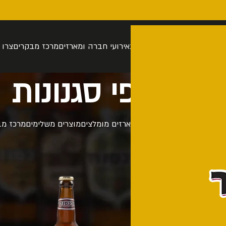
רה
סיור בהתאמה אישית
חנות
אירועי חברה ומארזים
מרכז מבקרים
צרו 
רזים לפי סגנונות
 אישית
מארזים לפי סגנונות
מארזים מומלצים
מוצרים משלימים
מרכז מב