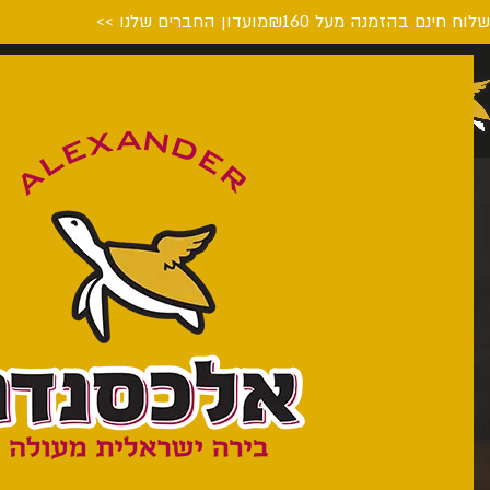
לוח חינם בהזמנה מעל ₪160
מועדון החברים שלנו >>
דף הבית
המבשלה
על הבי
מא
נופשונית
מארזים בהרכבה
עמוד הבית
מארזים לפי סגנונות