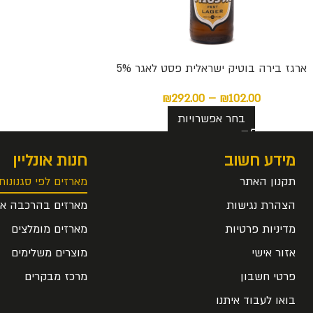
ארגז בירה בוטיק ישראלית פסט לאגר 5%
₪
292.00
–
₪
102.00
בחר אפשרויות
מידע חשוב
חנות אונליין
תקנון האתר
מארזים לפי סגנונות
הצהרת נגישות
מארזים בהרכבה אי
מדיניות פרטיות
מארזים מומלצים
אזור אישי
מוצרים משלימים
פרטי חשבון
מרכז מבקרים
בואו לעבוד איתנו