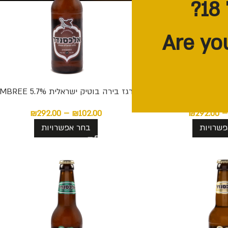
 7.5% BOCK
ארגז בירה בוטיק ישראלית AMBREE 5.7%
₪
292.00
–
₪
102.00
₪
292.00
–
שרויות
בחר אפשרויות